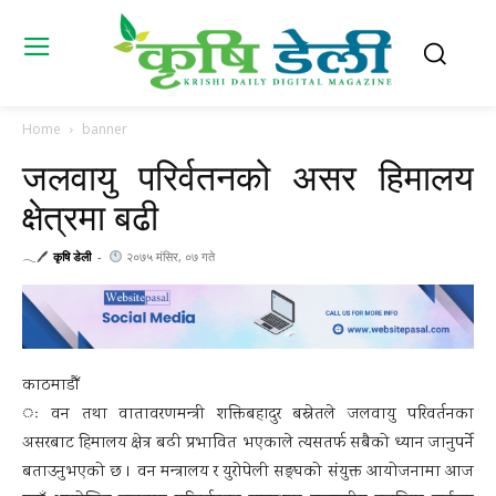
Home
banner
जलवायु परिर्वतनको असर हिमालय
क्षेत्रमा बढी
𓂃🖊
कृषि डेली
-
२०७५ मंसिर, ०७ गते
काठमाडौँ
ः वन तथा वातावरणमन्त्री शक्तिबहादुर बस्नेतले जलवायु परिवर्तनका
असरबाट हिमालय क्षेत्र बढी प्रभावित भएकाले त्यसतर्फ सबैको ध्यान जानुपर्ने
बताउनुभएको छ । वन मन्त्रालय र युरोपेली सङ्घको संयुक्त आयोजनामा आज