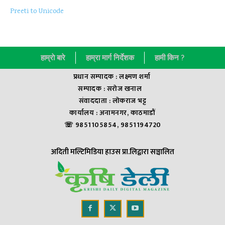
Preeti to Unicode
हाम्राे बारे
हाम्रा मार्ग निर्देशक
हामी किन ?
प्रधान सम्पादक : लक्ष्मण शर्मा
सम्पादक : सराेज खनाल
संवाददाता : लाेकराज भट्ट
कार्यालय : अनामनगर, काठमाडौं
☏ 9851105854, 9851194720
अदिती मल्टिमिडिया हाउस प्रा.लिद्वारा सञ्चालित