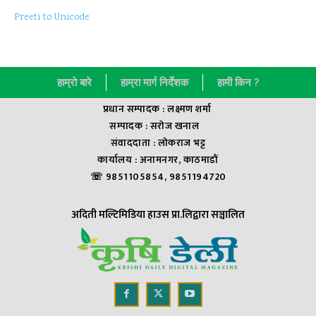
Preeti to Unicode
हाम्राे बारे
हाम्रा मार्ग निर्देशक
हामी किन ?
प्रधान सम्पादक : लक्ष्मण शर्मा
सम्पादक : सराेज खनाल
संवाददाता : लाेकराज भट्ट
कार्यालय : अनामनगर, काठमाडौं
☏ 9851105854, 9851194720
अदिती मल्टिमिडिया हाउस प्रा.लिद्वारा सञ्चालित