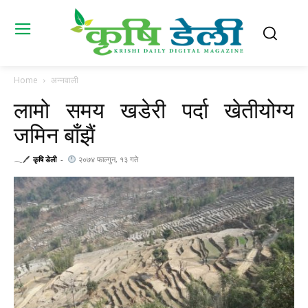
Home
अन्नवाली
लामो समय खडेरी पर्दा खेतीयोग्य
जमिन बाँझैं
𓂃🖊
कृषि डेली
-
२०७४ फाल्गुन, १३ गते