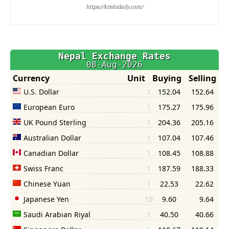
https://krishidaily.com/