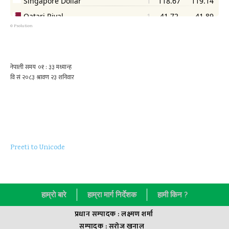
©
Psolution
Preeti to Unicode
हाम्राे बारे
हाम्रा मार्ग निर्देशक
हामी किन ?
प्रधान सम्पादक : लक्ष्मण शर्मा
सम्पादक : सराेज खनाल