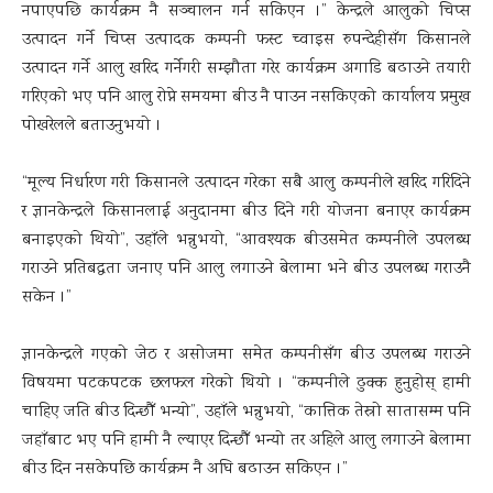
नपाएपछि कार्यक्रम नै सञ्चालन गर्न सकिएन ।” केन्द्रले आलुको चिप्स
उत्पादन गर्ने चिप्स उत्पादक कम्पनी फस्ट च्वाइस रुपन्देहीसँग किसानले
उत्पादन गर्ने आलु खरिद गर्नेगरी सम्झौता गरेर कार्यक्रम अगाडि बढाउने तयारी
गरिएको भए पनि आलु रोप्ने समयमा बीउ नै पाउन नसकिएको कार्यालय प्रमुख
पोखरेलले बताउनुभयो ।
“मूल्य निर्धारण गरी किसानले उत्पादन गरेका सबै आलु कम्पनीले खरिद गरिदिने
र ज्ञानकेन्द्रले किसानलाई अनुदानमा बीउ दिने गरी योजना बनाएर कार्यक्रम
बनाइएको थियो”, उहाँले भन्नुभयो, “आवश्यक बीउसमेत कम्पनीले उपलब्ध
गराउने प्रतिबद्धता जनाए पनि आलु लगाउने बेलामा भने बीउ उपलब्ध गराउनै
सकेन ।”
ज्ञानकेन्द्रले गएको जेठ र असोजमा समेत कम्पनीसँग बीउ उपलब्ध गराउने
विषयमा पटकपटक छलफल गरेको थियो । “कम्पनीले ढुक्क हुनुहोस् हामी
चाहिए जति बीउ दिन्छौँ भन्यो”, उहाँले भन्नुभयो, “कात्तिक तेस्रो सातासम्म पनि
जहाँबाट भए पनि हामी नै ल्याएर दिन्छौँ भन्यो तर अहिले आलु लगाउने बेलामा
बीउ दिन नसकेपछि कार्यक्रम नै अघि बढाउन सकिएन ।”