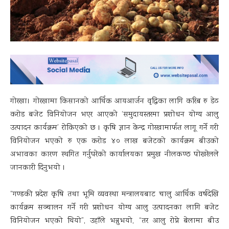
गोरखा। गोरखामा किसानको आर्थिक आयआर्जन वृद्धिका लागि करिब रु डेढ
करोड बजेट विनियोजन भएर आएको ‘समुदायस्तरमा प्रशोधन योग्य आलु
उत्पादन कार्यक्रम’ रोकिएको छ । कृषि ज्ञान केन्द्र गोरखामार्फत लागू गर्ने गरी
विनियोजन भएको रु एक करोड ४० लाख बजेटको कार्यक्रम बीउको
अभावका कारण स्थगित गर्नुपरेको कार्यालयका प्रमुख नीलकण्ठ पोखरेलले
जानकारी दिनुभयो ।
“गण्डकी प्रदेश कृषि तथा भूमि व्यवस्था मन्त्रालयबाट चालु आर्थिक वर्षदेखि
कार्यक्रम सञ्चालन गर्ने गरी प्रशोधन योग्य आलु उत्पादनका लागि बजेट
विनियोजन भएको थियो”, उहाँले भन्नुभयो, “तर आलु रोप्ने बेलामा बीउ