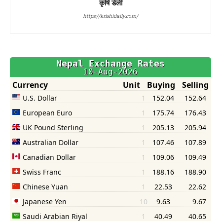
कृषि डेली
https://krishidaily.com/