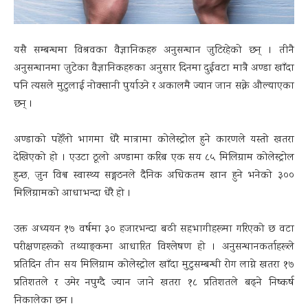
यसै सम्बन्धमा विश्रवका वैज्ञानिकहरु अनुसन्धान जुटिरहेको छन् । तीनै
अनुसन्धानमा जुटेका वैज्ञानिकहरुका अनुसार दिनमा दुईवटा मात्रै अण्डा खाँदा
पनि त्यसले मुटुलाई नोक्सानी पुर्याउने र अकालमै ज्यान जान सक्ने औल्याएका
छन् ।
अण्डाको पहेँलो भागमा धेरै मात्रामा कोलेस्ट्रोल हुने कारणले यस्तो खतरा
देखिएको हो । एउटा ठूलो अण्डामा करिब एक सय ८५ मिलिग्राम कोलेस्ट्रोल
हुन्छ, जुन विश्व स्वास्थ्य सङ्गठनले दैनिक अधिकतम खान हुने भनेको ३००
मिलिग्रामको आधाभन्दा धेरै हो ।
उक्त अध्ययन १७ वर्षमा ३० हजारभन्दा बढी सहभागीहरूमा गरिएको छ वटा
परीक्षणहरूको तथ्याङ्कमा आधारित विश्लेषण हो । अनुसन्धानकर्ताहरूले
प्रतिदिन तीन सय मिलिग्राम कोलेस्ट्रोल खाँदा मुटुसम्बन्धी रोग लाग्ने खतरा १७
प्रतिशतले र उमेर नपुग्दै ज्यान जाने खतरा १८ प्रतिशतले बढ्ने निष्कर्ष
निकालेका छन ।