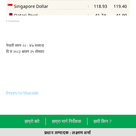
©
Psolution
Preeti to Unicode
हाम्राे बारे
हाम्रा मार्ग निर्देशक
हामी किन ?
प्रधान सम्पादक : लक्ष्मण शर्मा