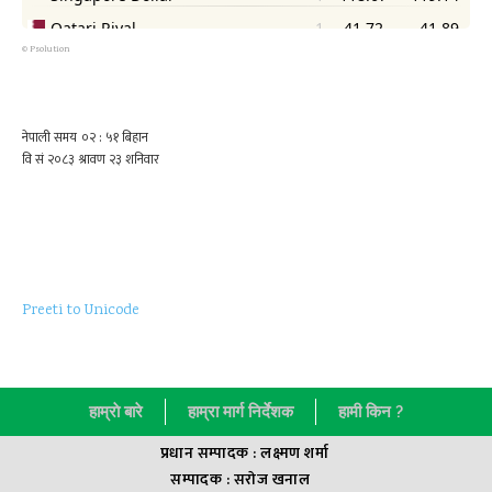
©
Psolution
Preeti to Unicode
हाम्राे बारे
हाम्रा मार्ग निर्देशक
हामी किन ?
प्रधान सम्पादक : लक्ष्मण शर्मा
सम्पादक : सराेज खनाल