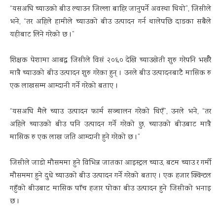
“यसअघि च्याउको बीउ ल्याउन जिल्ला बाहिर जानुपर्ने अवस्था थियो”, जिसीले
भने, “तर अहिले हामीले च्याउको बीउ उत्पादन गर्न थालेपछि दाङका सबैले
यहीबाट लिने गरेको छ ।”
शिक्षक पेशामा आबद्ध जिसीले विसं २०६० देखि च्याउखेती शुरु गरेपनि भर्खरै
मात्रै च्याउको बीउ उत्पादन शुरु गरेका हुन् । उनले बीउ उत्पादनबाटै मासिक रु
एक लाखसम्म आम्दानी गर्ने गरेको बताए ।
“यसअघि मैले च्याउ उत्पादन फार्म सञ्चालन गरेको थिएँ”, उनले भने, “तर
अहिले च्याउको बीउ पनि उत्पादन गर्ने गरेको छु, च्याउको बीउबाट मात्रै
मासिक रु एक लाख जति आम्दानी हुने गरेको छ ।”
जिसीले जाडो मौसममा हुने विभिन्न जातका आइस्ट्रल च्याउ, बटम च्याउ र गर्मी
मौसममा हुने दुधे च्याउको बीउ उत्पादन गर्ने गरेको बताए । एक हजार क्विन्टल
गहुँको बीउबाट मासिक पाँच हजार पोका बीउ उत्पादन हुने जिसीको भनाइ
छ ।