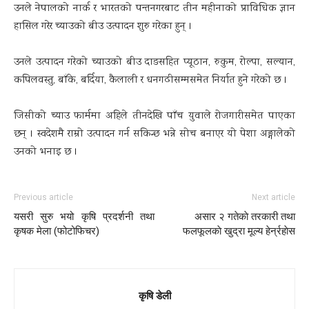
उनले नेपालको नार्क र भारतको पन्तनगरबाट तीन महीनाको प्राविधिक ज्ञान
हासिल गरेर च्याउको बीउ उत्पादन शुरु गरेका हुन् ।
उनले उत्पादन गरेको च्याउको बीउ दाङसहित प्यूठान, रुकुम, रोल्पा, सल्यान,
कपिलवस्तु, बाँके, बर्दिया, कैलाली र धनगढीसम्मसमेत निर्यात हुने गरेको छ ।
जिसीको च्याउ फार्ममा अहिले तीनदेखि पाँच युवाले रोजगारीसमेत पाएका
छन् । स्वदेशमै राम्रो उत्पादन गर्न सकिन्छ भन्ने सोच बनाएर यो पेशा अङ्गालेको
उनको भनाइ छ ।
Previous article
Next article
यसरी सुरु भयो कृषि प्रदर्शनी तथा
असार २ गतेकाे तरकारी तथा
कृषक मेला (फोटोफिचर)
फलफूलकाे खुद्रा मूल्य हेर्न्रहाेस
कृषि डेली