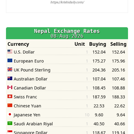
https://krishidaily.com/