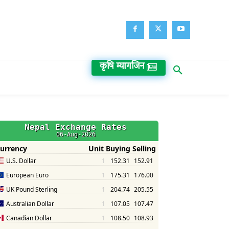
कृषि म्यागजिन