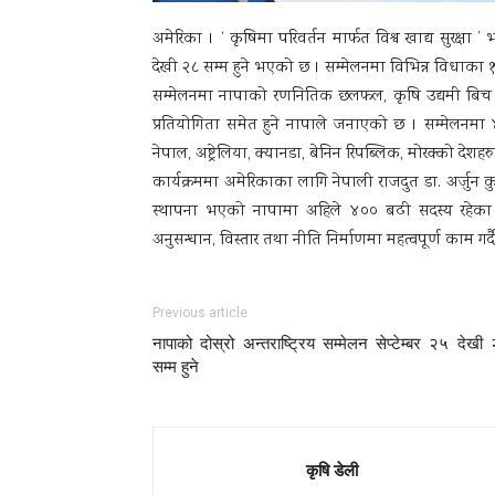
अमेरिका । ‘ कृषिमा परिवर्तन मार्फत विश्व खाद्य सुरक्षा ’ भन
देखी २८ सम्म हुने भएको छ । सम्मेलनमा विभिन्न विधाका १
सम्मेलनमा नापाको रणनितिक छलफल, कृषि उद्यमी बिच अन्त
प्रतियोगिता समेत हुने नापाले जनाएको छ । सम्मेलनम
नेपाल, अष्ट्रेलिया, क्यानडा, बेनिन रिपब्लिक, मोरक्को देशहर
कार्यक्रममा अमेरिकाका लागि नेपाली राजदुत डा. अर्जु
स्थापना भएको नापामा अहिले ४०० बढी सदस्य रहेका छ
अनुसन्धान, विस्तार तथा नीति निर्माणमा महत्वपूर्ण काम ग
Previous article
नापाको दोस्रो अन्तराष्ट्रिय सम्मेलन सेप्टेम्बर २५ देखी
सम्म हुने
कृषि डेली