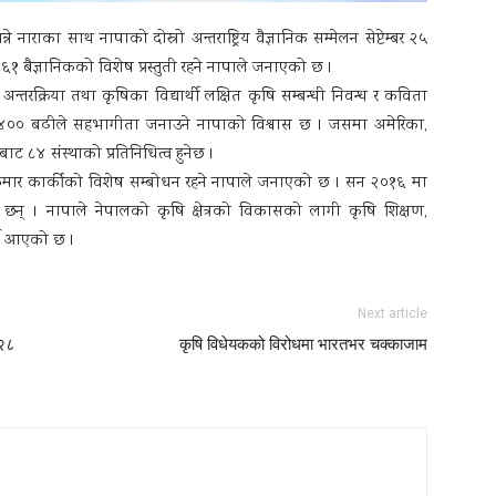
्ने नाराका साथ नापाको दोस्रो अन्तराष्ट्रिय वैज्ञानिक सम्मेलन सेप्टेम्बर २५
६१ बैज्ञानिकको विशेष प्रस्तुती रहने नापाले जनाएको छ ।
रक्रिया तथा कृषिका विद्यार्थी लक्षित कृषि सम्बन्धी निवन्ध र कविता
ा ४०० बढीले सहभागीता जनाउने नापाको विश्वास छ । जसमा अमेरिका,
ुबाट ८४ संस्थाको प्रतिनिधित्व हुनेछ ।
न कुमार कार्कीको विशेष सम्बोधन रहने नापाले जनाएको छ । सन २०१६ मा
न् । नापाले नेपालको कृषि क्षेत्रको विकासको लागी कृषि शिक्षण,
र्दै आएको छ ।
Next article
 २८
कृषि विधेयकको विरोधमा भारतभर चक्काजाम