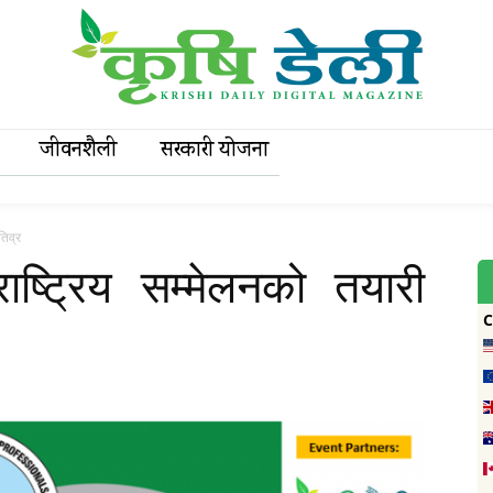
जीवनशैली
सरकारी याेजना
तिव्र
ाष्ट्रिय सम्मेलनको तयारी