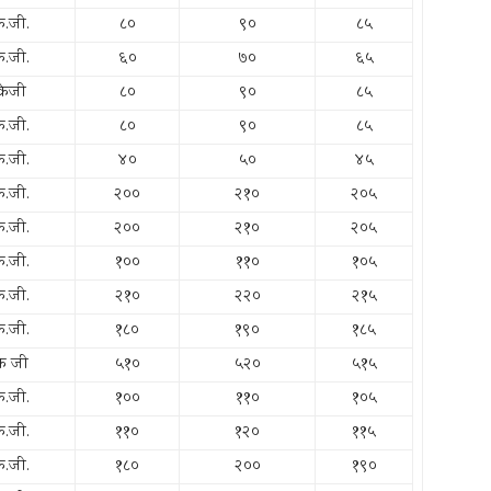
े.जी.
८०
९०
८५
े.जी.
६०
७०
६५
केजी
८०
९०
८५
े.जी.
८०
९०
८५
े.जी.
४०
५०
४५
े.जी.
२००
२१०
२०५
े.जी.
२००
२१०
२०५
े.जी.
१००
११०
१०५
े.जी.
२१०
२२०
२१५
े.जी.
१८०
१९०
१८५
के जी
५१०
५२०
५१५
े.जी.
१००
११०
१०५
े.जी.
११०
१२०
११५
े.जी.
१८०
२००
१९०