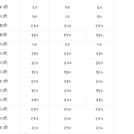
के जी
६०
७०
६५
े.जी.
७०
८०
७५
केजी
२४०
२५०
२४५
केजी
१३०
१४०
१३५
े.जी.
५०
६०
५५
े.जी.
२१०
२२०
२१५
े.जी.
३८०
४००
३९०
े.जी.
१२०
१३०
१२५
के जी
२००
२१०
२०५
े.जी.
१८०
२००
१९०
े.जी.
४१०
४२०
४१५
े.जी.
२४०
२५०
२४५
े.जी.
२४०
२५०
२४५
के जी
२८०
२९०
२८५