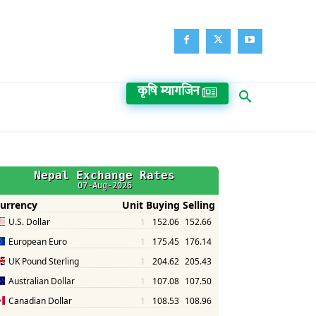
कृषि म्यागजिन