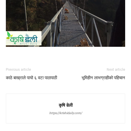
Previous article
Next article
काठे बाख्राले पायो ६ वटा पाठापाठी
भूमिहीन लाभग्राहीको पहिचान
कृषि डेली
https://krishidaily.com/