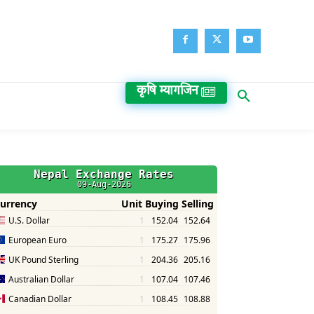
कृषि म्यागजिन