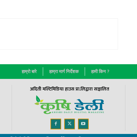
हाम्राे बारे
हाम्रा मार्ग निर्देशक
हामी किन ?
अदिती मल्टिमिडिया हाउस प्रा.लिद्वारा सञ्चालित