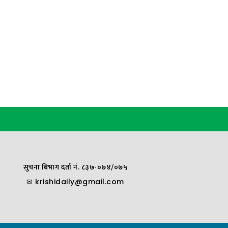
सुचना बिभाग दर्ता नं. ८३७-०७४/०७५
✉
krishidaily@gmail.com