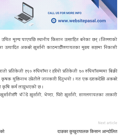
ँगै उचित मूल्य पाएपछि स्थानीय किसान उत्साहित बनेका छन् ।जिल्लाको
ँमा उत्पादित अकबरे खुर्सानी काठमाडौँलगायतका मुख्य सहरमा निकासी
तो प्रतिकेजी १९० रुपियाँमा र हरियो प्रतिकेजी ७० रुपियाँसम्ममा बिक्री
 कृषक मुक्तिनाथ उप्रेतीले जानकारी दिनुभयो । गत एक दशकदेखि अकबरे
ै कृषि कर्म लाग्नुभएको छ ।
्सानीसँगै भँेडे खुर्सानी, भेण्टा, पिरो खुर्सानी, सागलगायतका तरकारी
Next article
एको
दाङका कुखुरापालक किसान आन्दोलित