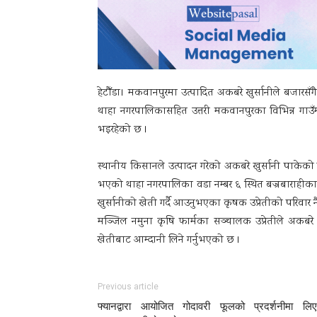
हेटौँडा। मकवानपुरमा उत्पादित अकबरे खुर्सानीले बजारस
थाहा नगरपालिकासहित उत्तरी मकवानपुरका विभिन्न गाउ
भइरहेको छ ।
स्थानीय किसानले उत्पादन गरेको अकबरे खुर्सानी पाकेको रा
भएको थाहा नगरपालिका वडा नम्बर ६ स्थित बज्रबाराहीका
खुर्सानीको खेती गर्दै आउनुभएका कृषक उप्रेतीको परिवार न
मञ्जिल नमुना कृषि फार्मका सञ्चालक उप्रेतीले अकबरे खुर
खेतीबाट आम्दानी लिने गर्नुभएको छ ।
Previous article
फ्यानद्वारा आयोजित गोदावरी फूलको प्रदर्शनीमा लि