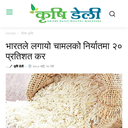
Home
विश्व-कृषि
भारतले लगायो चामलको निर्यातमा २०
प्रतिशत कर
𓂃🖊
कृषि डेली
-
२०८० भदौ, १० गते