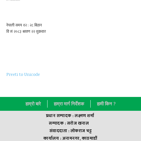
Preeti to Unicode
हाम्राे बारे
हाम्रा मार्ग निर्देशक
हामी किन ?
प्रधान सम्पादक : लक्ष्मण शर्मा
सम्पादक : सराेज खनाल
संवाददाता : लाेकराज भट्ट
कार्यालय : अनामनगर, काठमाडौं