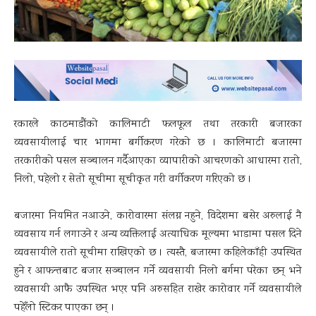
रकारले काठमाडौंको कालिमाटी फलफूल तथा तरकारी बजारका
व्यवसायीलाई चार भागमा बर्गीकरण गरेको छ । कालिमाटी बजारमा
तरकारीको पसल सञ्चालन गर्दैआएका व्यापारीको आचरणको आधारमा रातो,
निलो, पहेलो र सेतो सूचीमा सूचीकृत गरी वर्गीकरण गरिएको छ ।
बजारमा नियमित नआउने, कारोवारमा संलग्न नहुने, विदेशमा बसेर अरुलाई नै
व्यवसाय गर्न लगाउने र अन्य व्यक्तिलाई अत्याधिक मूल्यमा भाडामा पसल दिने
व्यवसायीले रातो सूचीमा राखिएको छ । त्यस्तै, बजारमा कहिलेकाँही उपस्थित
हुने र आफन्तबाट बजार सञ्चालन गर्ने व्यवसायी निलो बर्गमा परेका छन् भने
व्यवसायी आफै उपस्थित भएर पनि अरुसहित राखेर कारोवार गर्ने व्यवसायीले
पहेँलो स्टिकर पाएका छन् ।