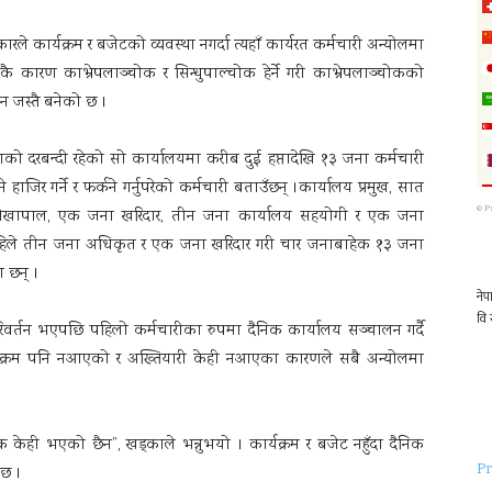
कारले कार्यक्रम र बजेटको व्यवस्था नगर्दा त्यहाँ कार्यरत कर्मचारी अन्योलमा
 कारण काभ्रेपलाञ्चोक र सिन्धुपाल्चोक हेर्ने गरी काभ्रेपलाञ्चोकको
ान जस्तै बनेको छ ।
ो दरबन्दी रहेको सो कार्यालयमा करीब दुई हप्तादेखि १३ जना कर्मचारी
जिर गर्ने र फर्कने गर्नुपरेको कर्मचारी बताउँछन् ।कार्यालय प्रमुख, सात
©
P
 लेखापाल, एक जना खरिदार, तीन जना कार्यालय सहयोगी र एक जना
हिले तीन जना अधिकृत र एक जना खरिदार गरी चार जनाबाहेक १३ जना
ा छन् ।
रिवर्तन भएपछि पहिलो कर्मचारीका रुपमा दैनिक कार्यालय सञ्चालन गर्दै
क्रम पनि नआएको र अख्तियारी केही नआएका कारणले सबै अन्योलमा
ाहेक केही भएको छैन”, खड्काले भन्नुभयो । कार्यक्रम र बजेट नहुँदा दैनिक
Pr
 छ ।