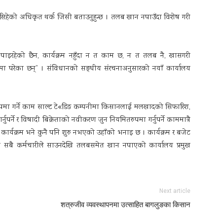
ोरिरहेको अधिकृत थर्क जिसी बताउनुहुन्छ । तलब खान नपाउँदा विशेष गरी
न पाइरहेको छैन, कार्यक्रम नहुँदा न त काम छ, न त तलब नै, खासगरी
्कामा परेका छन्” । संविधानको सङ्घीय संरचनाअनुसारको नयाँ कार्यालय
रुपमा गर्ने काम साल्ट टे«डिङ कम्पनीमा किसानलाई मलखादको सिफारिश,
पर्ने र विषादी बिक्रेताको नवीकरण जुन नियमितरुपमा गर्नुपर्ने काममात्रै
कार्यक्रम भने कुनै पनि शुरु नभएको उहाँको भनाइ छ । कार्यक्रम र बजेट
त सबै कर्मचारीले साउनदेखि तलबसमेत खान नपाएको कार्यालय प्रमुख
Next article
शत्रुजीव व्यवस्थापनमा उत्साहित बागलुङका किसान