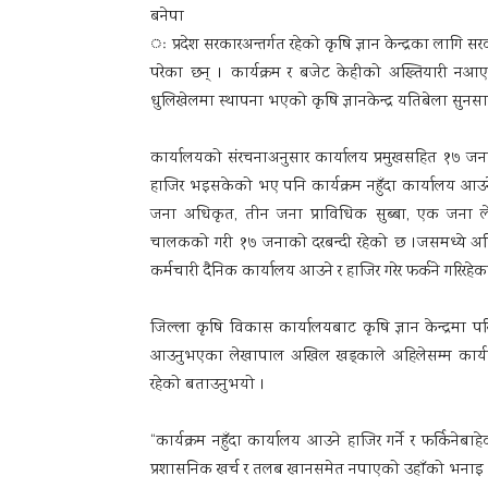
बनेपा
ः प्रदेश सरकारअन्तर्गत रहेको कृषि ज्ञान केन्द्रका लागि सर
परेका छन् । कार्यक्रम र बजेट केहीको अख्तियारी नआएकै
धुलिखेलमा स्थापना भएको कृषि ज्ञानकेन्द्र यतिबेला सुनस
कार्यालयको संरचनाअनुसार कार्यालय प्रमुखसहित १७ जनाक
हाजिर भइसकेको भए पनि कार्यक्रम नहुँदा कार्यालय आउने हा
जना अधिकृत, तीन जना प्राविधिक सुब्बा, एक जना
चालकको गरी १७ जनाको दरबन्दी रहेको छ ।जसमध्ये अ
कर्मचारी दैनिक कार्यालय आउने र हाजिर गरेर फर्कने गरिरहेक
जिल्ला कृषि विकास कार्यालयबाट कृषि ज्ञान केन्द्रमा प
आउनुभएका लेखापाल अखिल खड्काले अहिलेसम्म कार्य
रहेको बताउनुभयो ।
“कार्यक्रम नहुँदा कार्यालय आउने हाजिर गर्ने र फर्किनेब
प्रशासनिक खर्च र तलब खानसमेत नपाएको उहाँको भनाइ