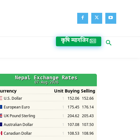
कृषि म्यागजिन