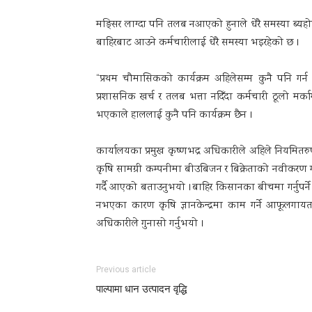
मङ्सिर लाग्दा पनि तलब नआएको हुनाले धेरै समस्या ब्यह
बाहिरबाट आउने कर्मचारीलाई धेरै समस्या भइरहेको छ ।
“प्रथम चौमासिकको कार्यक्रम अहिलेसम्म कुनै पनि गर्
प्रशासनिक खर्च र तलब भत्ता नदिँदा कर्मचारी ठूलो मर
भएकाले हाललाई कुनै पनि कार्यक्रम छैन ।
कार्यालयका प्रमुख कृष्णभद्र अधिकारीले अहिले नियमित
कृषि सामग्री कम्पनीमा बीउबिजन र बिक्रेताको नवीकरण गर्नु
गर्दै आएको बताउनुभयो ।बाहिर किसानका बीचमा गर्नुपर्ने 
नभएका कारण कृषि ज्ञानकेन्द्रमा काम गर्ने आफूलगाय
अधिकारीले गुनासो गर्नुभयो ।
Previous article
पाल्पामा धान उत्पादन वृद्धि