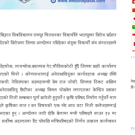
ञान विश्वविद्यालय रामपुर चितवनका विद्यार्थीले भरतपुरमा विरोध प्रर्दशन
िएको विरोधमा निरन्तर आन्दोलन गरिरहेका संयुक्त विद्यार्थी संघ संगठनहरुले
©
P
क, लायन्चोक,क्याम्पस गेट,चौविसकोठी हुँदै जिल्ला प्रहरी कार्यालय
एको थियो । कोणसभालाई अनेरास्ववियुका कार्यवहाक अध्यक्ष रश्मि
धिकारी, नेविसंघका सहमहामन्त्री प्रेम राज जोशी, विप्लव निकट अखिल
अनेरास्ववियु छैठौका अध्यक्ष विमल पोखरेल लगाएतका केन्द्रिय स्तरका
ो निजी सम्बन्धन पूर्ण खारेजी हुनुपर्ने र कृषि परिषद निर्माण गर्नुपर्ने माग
रिषदले कृषिका सात र वन विषयको एक गरेर आठ वटा निजी कलेजहरुलाई
त भएका हुन् । आन्दोलन जारी रहेकै बेलामा मन्त्री परिषदले साउन १४ मा
्ध सर्वोच्च अदालतमा रिट परेपछि मन्त्रिपरिषदको निर्णय तत्काल कार्यन्वयन
Pr