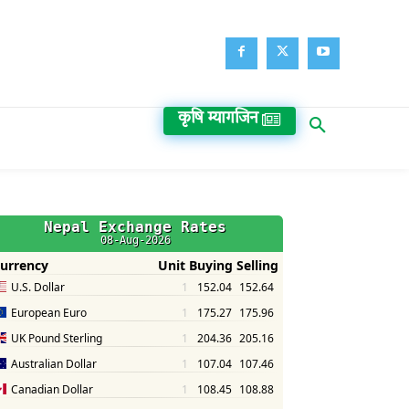
कृषि म्यागजिन