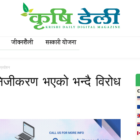
जीवनशैली
सरकारी याेजना
प्रर्दशन
निजीकरण भएको भन्दै विरोध