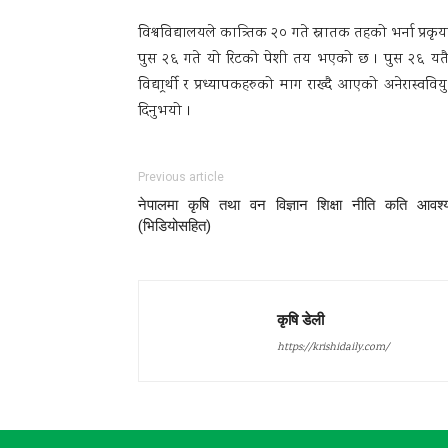
विश्वविद्यालयले कात्र्तिक २० गते स्नातक तहको भर्ना प्रकृ
पुस २६ गते यो रिटको पेशी तय भएको छ । पुस २६ यतै न
विद्यार्र्थी र प्रध्यापकहरुको माग राख्दै आएको अनेरास्वविय
दिनुभयो ।
Previous article
नेपालमा कृषि तथा वन विज्ञान शिक्षा नीति कति आवश
(भिडियोसहित)
कृषि डेली
https://krishidaily.com/