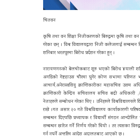
चितवन
कृषि तथा वन शिक्षा निजीकरणको बिरुद्धमा कृषि तथा वन बिज्
गरेका छन् । विश्व विद्यालयद्धारा निजी कलेजलाई सम्बन्धन द
शनिबार भरतपुरमा बिरोध प्रर्दशन गरेका हुन् ।
नारायणगढको बेलचोकबाट शुरु भएको बिरोध ¥याली शहिदचो
अगडिको गेष्टहाउस चौरमा पुगेर कोण सभामा परिणत भ
आचार्य,अनेरास्ववियु क्रान्तिकारीका महासचिव उत्तम अ
क्रान्तिकारी केन्द्रिय सचिवालय सचिव बद्री अधिकारी ,
नेताहरुले सम्बोधन गरेका थिए । उनिहरुले विश्वविद्यालयले दिएक
राखे ।गत असार २० गते विश्वविद्यालय कार्याकारणी प
सम्बन्धन दिएपछि प्रध्यापक र विद्यार्थी संगठन आन्दोलि
सम्बन्धन खारेज गर्ने निर्णय गरेको थियो । तर त्यसका विरुद
गर्न नपर्ने अन्तरिम आदेश अदालतबाट आएको छ ।