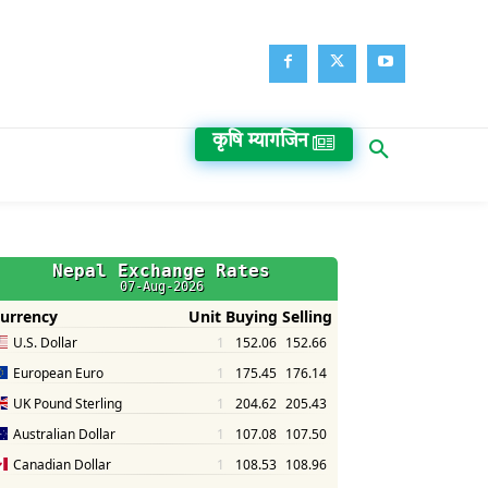
कृषि म्यागजिन