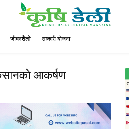
जीवनशैली
सरकारी याेजना
िसानको आकर्षण