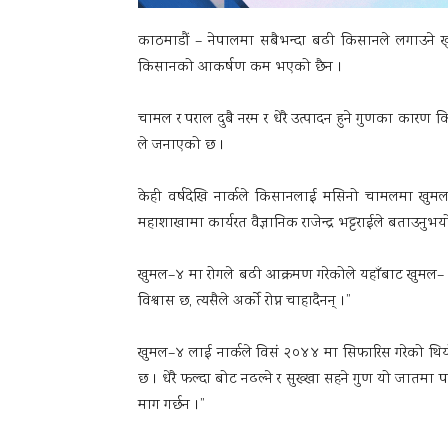
काठमाडौं – नेपालमा सबैभन्दा बढी किसानले लगाउने
किसानको आकर्षण कम भएको छैन ।
चामल र पराल दुबै नरम र धेरै उत्पादन हुने गुणका कारण कि
ले जनाएको छ ।
केही वर्षदेखि नार्कले किसानलाई मसिनो चामलमा खुमल–
महाशाखामा कार्यरत वैज्ञानिक राजेन्द्र भट्टराईले बताउनुभय
खुमल–४ मा रोगले बढी आक्रमण गरेकोले यहाँबाट खुमल– १
विश्वास छ, त्यसैले अर्काे रोप्न चाहादैनन् ।”
खुमल–४ लाई नार्कले विसं २०४४ मा सिफारिस गरेको थि
छ । धेरै फल्दा बोट नढल्ने र सुख्खा सहने गुण यो जातमा पा
माग गर्छन ।”