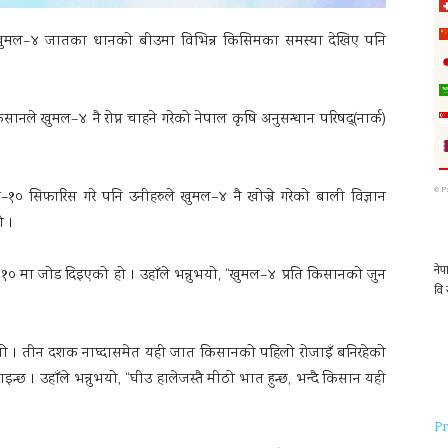
 खुमल–४ जातका धानको बीउमा विभिन्न किसिमका समस्या देखिए पनि
सानले खुमल–४ नै रोप्न चाहने गरेको नेपाल कृषि अनुसन्धान परिषद्(नार्क)
©
P
१० सिफारिस गरे पनि उनीहरुले खुमल–४ नै खोज्ने गरेको बाली विज्ञान
ो ।
० मा जोड दिइएको हो । उहाँले भन्नुभयो, “खुमल–४ प्रति किसानको जुन
यो । तीन दशक नाघ्दासमेत यही जात किसानको पहिलो रोजाइँ बनिरहेको
इन्छ । उहाँले भन्नुभयो, “घीउ हालेजस्तै मीठो भात हुन्छ, भन्दै किसान यही
Pr