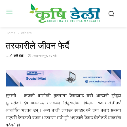
Home
others
तरकारीले जीवन फेर्दै
𓂃🖊
कृषि डेली
-
🕚 २०७४ फाल्गुन, ०८ गते
सुनसरी – तरकारी बालीको तुलनामा केराउबाट राम्रो आम्दानी हुनेहुदा
सुनसरीको देवानगञ्ज–६ राजगञ्ज सिनुवारीका किसान केराउ खेतीतर्फ
आकर्षित भएका छन् । अन्य बाली लगाउन स्याहार गर्ने तथा बजार समस्या
भएपनि केराउको बजार र उत्पादन राम्रो हुने भएकाले केराउ खेतीतर्फ आकर्षण
बढेको हो ।