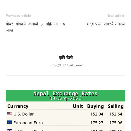
Previous article
Next article
बोयर बोकाले कमायो ३ महिनामा १४
माछा पाल्न समस्यै समस्या
लाख
कृषि डेली
https://krishidaily.com/