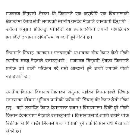
राजगञ्ज सिनुवारी क्षेत्रका धेरै किसानले एक कट्ठादेखि एक बिघासम्मको
क्षेत्रफलमा केराउ खेती लगाएको स्थानीय रामदेव मेहताले जानकारी दिनुभयो ।
उहाँका अनुसार प्रतिकट्ठा पाँचदेखि दस हजार रुपियाँ लगानी गरेपछि २०
हजारदेखि ३० हजार रुपियाँसम्म आम्दानी हुने गरेको छ ।
किसानले सिँचाइ, कामदार र मलखादको अभावका बीच केराउ खेती गरेको
स्थानीय सञ्जु मेहताले बताउनुभयो । राजगञ्ज सिनुवारी क्षेत्रका किसानले
प्रत्येक वर्ष बाली परिर्वतन गर्दै राम्रो आम्दानी हुने बाली लगाउने गरेको
बताइएको छ ।
स्थानीय किसान विद्यानन्द मेहताका अनुसार यहाँका किसानहरूले सिँचाइ
समस्याका बीचमा भूमिगत पानीको प्रयोग गरी सिँचाइ गरेर केराउ खेती गरेका
छन् । यहाँ उत्पादित केराउ देवानगञ्ज बजार र विराटनगरमा बिक्री हुने गरेको
किसान देवनरायाण मेहताले बताउनुभयो । किसानहरूलाई आफ्नो बारीमै थोक
बिक्रीका लागि गाउँपालिकाले पहल गरे राम्रो हुने तर्क किसान राधे मेहताको
रहेको छ ।