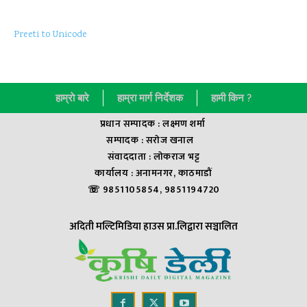
Preeti to Unicode
हाम्राे बारे
हाम्रा मार्ग निर्देशक
हामी किन ?
प्रधान सम्पादक : लक्ष्मण शर्मा
सम्पादक : सराेज खनाल
संवाददाता : लाेकराज भट्ट
कार्यालय : अनामनगर, काठमाडौं
☏ 9851105854, 9851194720
अदिती मल्टिमिडिया हाउस प्रा.लिद्वारा सञ्चालित