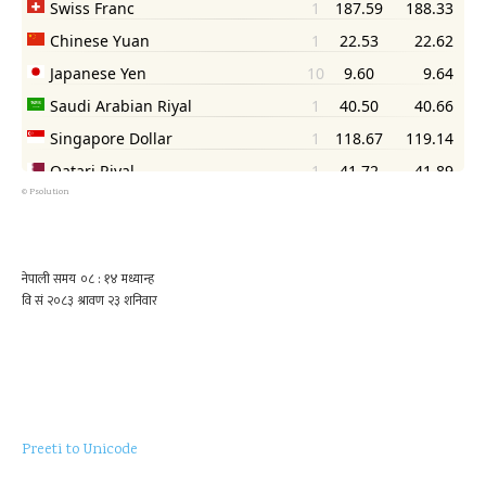
©
Psolution
Preeti to Unicode