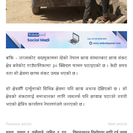
बाँके – जाजरकोट सदरमुकाममा रहेको नेपाल खाद्य संस्थानबाट खाद्य संकट
क्षेत्र बारेकोट गाउँपालिकामा ३० क्विन्टल चामल पठाइएको छ । केही समय
यता सो क्षेत्रमा खाघ्घ संकट उत्पन्न भएको छ ।
सो क्षेत्रसँगै दार्चुलाको विभिन्न क्षेत्रमा पनि खाद्य अभाव देखिएको छ । सो
क्षेत्रको संकटलाई समाधानका लागि त्यसतर्फ पनि खाद्यान्न पठाउने तयारी
भएको क्षेत्रिय कार्यालय नेपालगंजले जनाएको छ ।
Previous article
Next article
हरुवा, चरुवा र कमैयाले जमिन र घर
विमानस्थल निर्माणका लागि दुई लाख