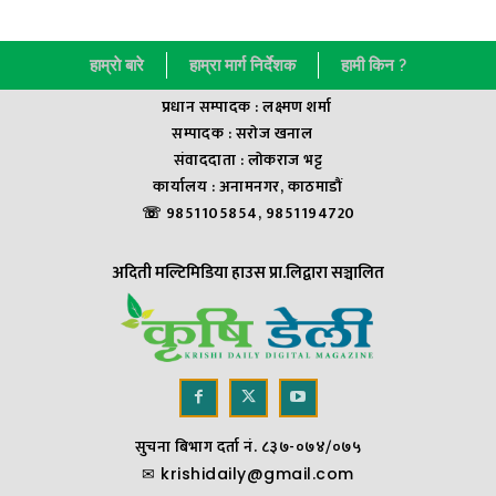
हाम्राे बारे
हाम्रा मार्ग निर्देशक
हामी किन ?
प्रधान सम्पादक : लक्ष्मण शर्मा
सम्पादक : सराेज खनाल
संवाददाता : लाेकराज भट्ट
कार्यालय : अनामनगर, काठमाडौं
☏ 9851105854, 9851194720
अदिती मल्टिमिडिया हाउस प्रा.लिद्वारा सञ्चालित
सुचना बिभाग दर्ता नं. ८३७-०७४/०७५
✉
krishidaily@gmail.com