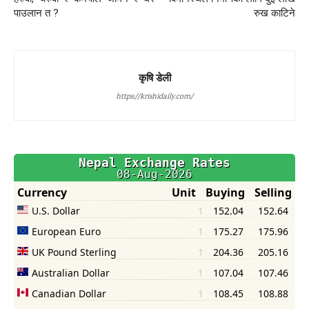
पाउलान त ?
रुख काटिने
कृषि डेली
https://krishidaily.com/