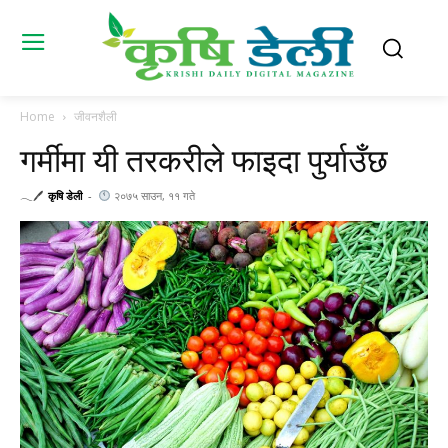
Home
जीवनशैली
गर्मीमा यी तरकरीले फाइदा पुर्याउँछ
𓂃🖊
कृषि डेली
-
२०७५ साउन, ११ गते