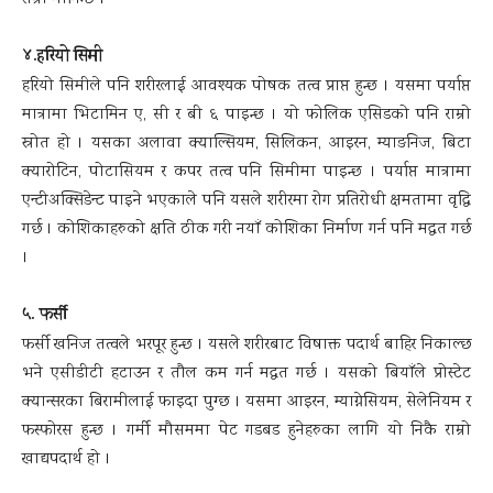
राम्रो मानिन्छ ।
४.हरियो सिमी
हरियो सिमीले पनि शरीरलाई आवश्यक पोषक तत्व प्राप्त हुन्छ । यसमा पर्याप्त
मात्रामा भिटामिन ए, सी र बी ६ पाइन्छ । यो फोलिक एसिडको पनि राम्रो
स्रोत हो । यसका अलावा क्याल्सियम, सिलिकन, आइरन, म्याङनिज, बिटा
क्यारोटिन, पोटासियम र कपर तत्व पनि सिमीमा पाइन्छ । पर्याप्त मात्रामा
एन्टीअक्सिडेन्ट पाइने भएकाले पनि यसले शरीरमा रोग प्रतिरोधी क्षमतामा वृद्धि
गर्छ । कोशिकाहरुको क्षति ठीक गरी नयाँ कोशिका निर्माण गर्न पनि मद्धत गर्छ
।
५. फर्सी
फर्सी खनिज तत्वले भरपूर हुन्छ । यसले शरीरबाट विषाक्त पदार्थ बाहिर निकाल्छ
भने एसीडीटी हटाउन र तौल कम गर्न मद्धत गर्छ । यसको बियाँले प्रोस्टेट
क्यान्सरका बिरामीलाई फाइदा पुग्छ । यसमा आइरन, म्याग्नेसियम, सेलेनियम र
फस्फोरस हुन्छ । गर्मी मौसममा पेट गडबड हुनेहरुका लागि यो निकै राम्रो
खाद्यपदार्थ हो ।