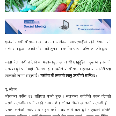
एजेन्सी- गर्मी मौसममा खानपानमा अलिकता लापरवाहीले पनि बिरामी पर्ने
सम्भावना हुन्छ । जाडो मौसमको तुलनामा गर्मीमा पाचन शक्ति कमजोर हुन्छ ।
यस्तो बेला बढी तारेको या मसालायुक्त खाना धेरै खानुहुँदैंन । फुड प्वाइजनको
समस्या हुने पनि यही मौसममा हो । त्यसैले यो मौसममा हल्का या सजिलै पच्ने
गर्मीमा यी तरकारी खानु उपयोगी मानिन्छ
खालको खाना खानुपर्छ ।
:
१. लौका
लौकामा करिब ९६ प्रतिशत पानी हुन्छ । सलादमा काँक्रोले काम गरेजस्तै
यसले तरकारीमा पनि त्यस्तै काम गर्छ । लौका चिसो खालको तरकारी हो ।
यसले कलेजो स्वस्थ राख्न मद्धत गर्छ । क्यालोरी कम हुने भएकाले सजिलै