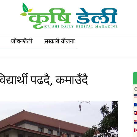
जीवनशैली
सरकारी याेजना
द्यार्थी पढदै, कमाउँदै