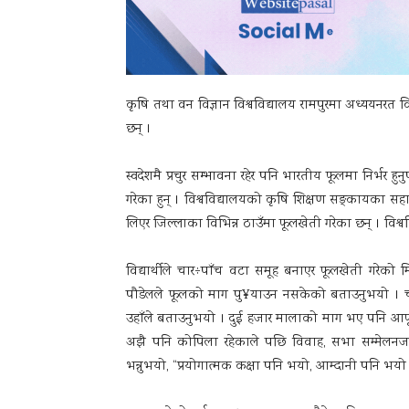
कृषि तथा वन विज्ञान विश्वविद्यालय रामपुरमा अध्ययनरत विद्
छन् ।
स्वदेशमै प्रचुर सम्भावना रहेर पनि भारतीय फूलमा निर्भर हुन
गरेका हुन् । विश्वविद्यालयको कृषि शिक्षण सङ्कायका सह
लिएर जिल्लाका विभिन्न ठाउँमा फूलखेती गरेका छन् । विश्व
विद्यार्थीले चार÷पाँच वटा समूह बनाएर फूलखेती गरेको मि
पौडेलले फूलको माग पु¥याउन नसकेको बताउनुभयो । चार
उहाँले बताउनुभयो । दुई हजार मालाको माग भए पनि आफ
अझै पनि कोपिला रहेकाले पछि विवाह, सभा सम्मेलनजस्ता
भन्नुभयो, “प्रयोगात्मक कक्षा पनि भयो, आम्दानी पनि भयो