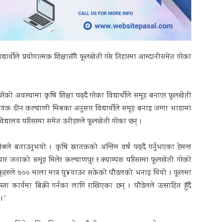
यार्थीले प्रयोगात्मक शिक्षासँगै फूलखेती गरेर तिहारमा आम्दानीसमेत गरेका
ुपरेको अवस्थामा कृषि शिक्षा पढ्दै गरेका विद्यार्थीले समूह बनाएर फूलखेती
ायक डीन कल्याणी मिश्रका अनुसार विद्यार्थीले समूह बनाइ जग्गा भाडामा
विद्यालय परिसरमा समेत उनीहरुले फूलखेती गरेका छन् ।
श्रले बताउनुभयो । कृषि स्नातकको अन्तिम वर्ष पढ्दै गर्नुभएका हेमन्त
 जनाको समूह मिलेर कल्याणपुर र क्याम्पस परिसरमा फूलखेती गरेको
ूहरुले ७०० माला मात्र पु¥याउन सकेको पौडलको भनाइ थियो । फूलमा
 कार्यमा बिक्री गर्नका लागि राखिएका छन् । पौडेलले उत्साहित हुँदै
 ।”