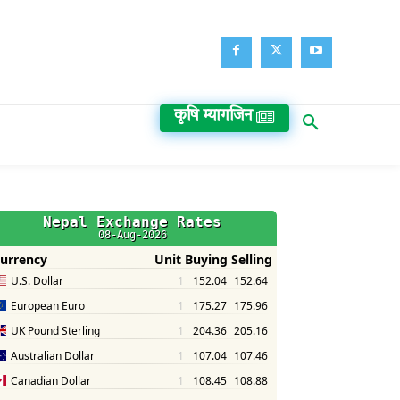
कृषि म्यागजिन