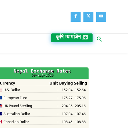
कृषि म्यागजिन