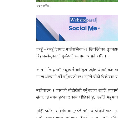
फाइल तस्विर
तनहुँ – तनहुँ देवघाट गाउँपालिका–३ छिपछिपेका तुलबहादुर 
बिहान–बेलुकाको फुर्सदको समयमा आफ्नो बारीमा ।
काम गर्नलाई जाँगर हुनुपर्छ भन्ने कुरा उहाँले आफ्नो का
मनग्य आम्दानी गर्ने गर्नुभएको छ । उहाँले बोडी बिक्रीबाट व
मालेपाटन–१ जातको बोडीखेती गर्नुभएका उहाँले आगामी 
खेतीलाई समय छुट्याएर काम गरिरहेको छु,’’ उहाँले भन्नुभयो, ‘
सोही ठाउँका शान्तिमाया गुरुङले समेत बोडी खेतीबाट गत