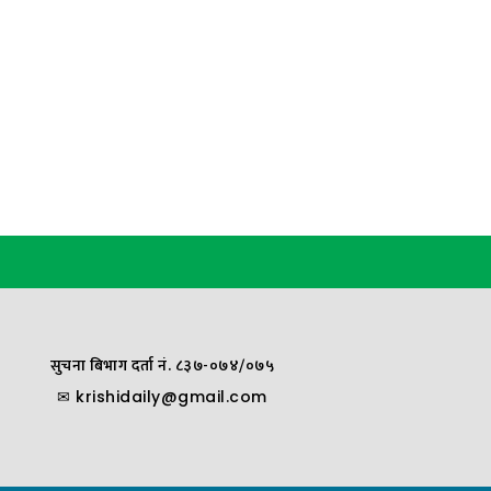
सुचना बिभाग दर्ता नं. ८३७-०७४/०७५
✉
krishidaily@gmail.com