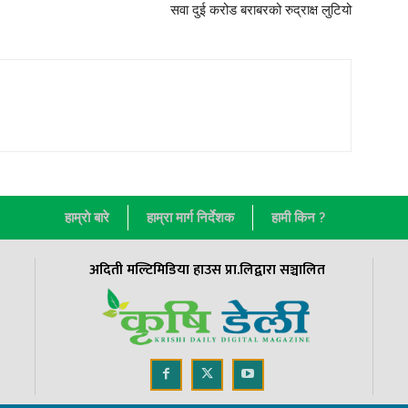
सवा दुई करोड बराबरको रुद्राक्ष लुटियो
हाम्राे बारे
हाम्रा मार्ग निर्देशक
हामी किन ?
अदिती मल्टिमिडिया हाउस प्रा.लिद्वारा सञ्चालित