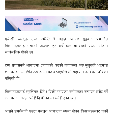
एजेन्सी –संयुक्त राज्य अमेरिकाले बढ्दो व्यापार युद्धबाट प्रभावित
किसानहरूलाई सघाउने उद्देश्यले १२ अर्ब डलर बराबरको एउटा योजना
सार्वजनिक गरेको छ।
ट्रम्प प्रशासनले आयातमा लगाएको करको जवाफमा अरू मुलुकले भटमास
लगायतका अमेरिकी उत्पादनमा कर बढाएपछि सो सहायता कार्यक्रम घोषणा
गरिएको हो।
किसानहरूलाई सहुलियत दिने र विक्री नभएका उनीहरूका उत्पादन खरिद गर्ने
लगायतका कदम अमेरिकी योजनामा समेटिएका छन्।
आफ्नो समर्थनको एउटा मजबुत आधारका रुपमा रहेका किसानहरूबाट चर्को