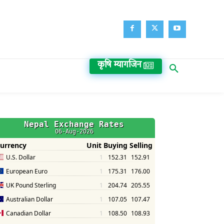
कृषि म्यागजिन