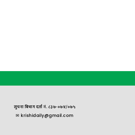
सुचना बिभाग दर्ता नं. ८३७-०७४/०७५
✉
krishidaily@gmail.com