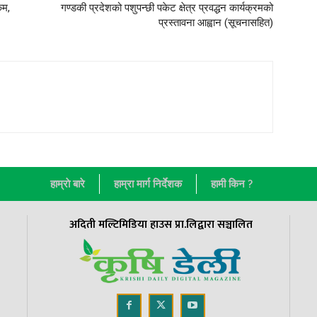
कम,
गण्डकी प्रदेशको पशुपन्छी पकेट क्षेत्र प्रवद्धन कार्यक्रमको
प्रस्तावना आह्वान (सूचनासहित)
हाम्राे बारे
हाम्रा मार्ग निर्देशक
हामी किन ?
अदिती मल्टिमिडिया हाउस प्रा.लिद्वारा सञ्चालित