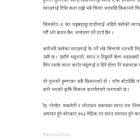
हुम्ला। हुम्लाका स्याउ किसानलाई स्याउ टिपेर भण्डारण 
स्याउलाई टिपेर कता राख्ने भन्ने चिन्ता भएपछि किसानले चिस
सिमकोट–४ का जङ्गबहादुर शाहीलाई अहिले फलेको स्याउलाई
गरौँ भने बजार छैन, भण्डारण गर्ने ठाउँ छैन ।
बारीभरि फलेका स्याउलाई के गर्ने भन्ने चिन्ताले रातभरि
उस्तै छ । उहाँले भन्नुभयो, स्याउ त टिप्नुपर्ने बेला भइसक
लिन नसके चाना काटेर पशुलाई त दिने होला नि यसपटक 
यो गुनासो हुम्लाका सबै किसानको हो । पाँच बोटदेखि 
बढी भएको कृषि विकास कार्यालयले जनाएको छ ।
रेड, गोल्डेन, चकलेटी र जोनाथन प्रकारका स्याउ यस 
उत्पादन हुने बोटबाट १७३ मेट्रिक टन स्याउ उत्पादन हुने
Previous article