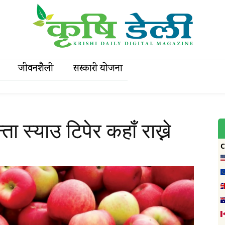
जीवनशैली
सरकारी याेजना
ा स्याउ टिपेर कहाँ राख्ने