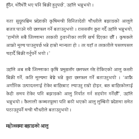
हुँदैन, थोरैथोरै भए पनि बिक्री हुनुपर्छ”, उहाँले भन्नुभयो ।
यता सुदूरपश्चिम प्रदेशकी कृषिमन्त्री विनितादेवी चौधरीले बझाङको आलुले
बजार पाउने गरी छलफल गर्ने बताउनुभयो । रासससँग कुरा गर्दै उहाँले भन्नुभयो,
“हामीले सबै जिल्लामा तरकारी ढुवानीका लागि खर्च दिएका छौँ । कृषकले
आफ्नो मूल्य पाउनुपर्छ भन्ने हाम्रो मान्यता हो । तर यहाँ त तरकारीले पसलपसल
चहार्दै बिक्री गर्नुपर्ने भयो ।”
उहाँले अब सबै जिल्लाका कृषि प्रमुखसँग छलफल गरेर रोकिएको आलु कसरी
बिक्री गर्ने, कति मूल्यमा बेच्ने भन्ने कुरा छलफल गर्ने बताउनुभयो । “आफ्नै
अर्गानिक उत्पादनलाई रोकेर बाहिरबाट ल्याउनु राम्रो होइन, बरू बाहिरकोलाई
केही समय रोकेर पनि बझाङको आलु निर्यात गर्न सहयोग गर्नेछौँ”, उहाँले
भन्नुभयो । कैलाली कञ्चनपुरमा पनि बढी भएको आलु लुम्बिनी प्रदेशमा समेत
पठाउनुपर्ने मन्त्री चौधरीले बताउनुभयो ।
महोत्सवमा बझाङको आलु