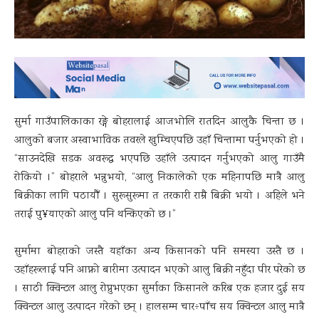
सुर्मा गाउँपालिकाका रङ्गे बोहरालाई आजभोलि रातदिन आलुकै चिन्ता छ ।
आलुको बजार अस्वाभाविक तवरले खुम्चिएपछि उहाँ चिन्तामा पर्नुभएको हो ।
“साउनदेखि सडक अवरूद्ध भएपछि उहाँले उत्पादन गर्नुभएको आलु गाउँमै
रोकियो ।” बोहराले भन्नुभयो, “आलु निकालेको एक महिनापछि मात्रै आलु
बिक्रीका लागि पठायौँ । सुरूसुरूमा त तरकारी राम्रै बिक्री भयो । अहिले भने
तराई पु¥याएको आलु पनि थन्किएको छ ।”
सुर्मामा बोहराको जस्तै यहाँका अन्य किसानको पनि समस्या उस्तै छ ।
उहाँहरूलाई पनि आफ्नो बारीमा उत्पादन भएको आलु बिक्री नहुँदा पीर परेको छ
। साठी क्विन्टल आलु रोप्नुभएका सुर्माका किसानले करिब एक हजार दुई सय
क्विन्टल आलु उत्पादन गरेको छन् । हालसम्म चार÷पाँच सय क्विन्टल आलु मात्रै