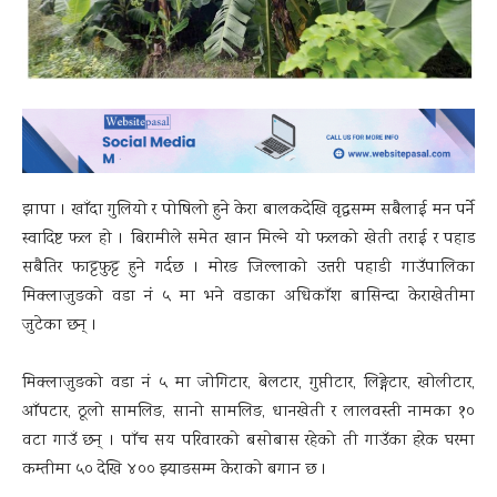
झापा । खाँदा गुलियो र पोषिलो हुने केरा बालकदेखि वृद्धसम्म सबैलाई मन पर्ने
स्वादिष्ट फल हो । बिरामीले समेत खान मिल्ने यो फलको खेती तराई र पहाड
सबैतिर फाट्टफुट्ट हुने गर्दछ । मोरङ जिल्लाको उत्तरी पहाडी गाउँपालिका
मिक्लाजुङको वडा नं ५ मा भने वडाका अधिकाँश बासिन्दा केराखेतीमा
जुटेका छन् ।
मिक्लाजुङको वडा नं ५ मा जोगिटार, बेलटार, गुप्तीटार, लिङ्गेटार, खोलीटार,
आँपटार, ठूलो सामलिङ, सानो सामलिङ, धानखेती र लालवस्ती नामका १०
वटा गाउँ छन् । पाँच सय परिवारको बसोबास रहेको ती गाउँका हरेक घरमा
कम्तीमा ५० देखि ४०० झ्याङसम्म केराको बगान छ ।