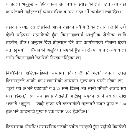
कोइराला भन्नुहुन्छ – “हरेक घरमा सय पचास झ्याङ केराखेती छ । अब वडा
कार्यालयले उहाँहरुलाई व्यावसायिक बनाउन मद्दत गर्ने कार्यक्रम ल्याउँदैछ ।”
वडाका अध्यक्ष रुद्र लिङदेनले आफ्नो वडाको सबै गाउँ केराखेतीका लागि उर्बर
रहेको पहिचान भइसकेको हुँदा किसानहरुलाई आधुनिक खेतीका लागि
तालीम, बीउ र अनुदान दिएर प्रोत्साहन दिने वडा कार्यालयको योजना रहेको
बताउनुभयो । सिँचाइको असुविधा भएको हुँदा यो क्षेत्रमा धान र अन्य बाली
मासेर किसानहरुले केराखेती विस्तार गरिरहेका छन् ।
बिचौलिया खरिदकर्ताहरुले सस्तोमा किनेर लैजाने गरेको कारण खास
किसानहरुले आफ्नो श्रम र लगानीको आधारमा मूल्य कम पाउने गरेका छन् ।
“ठूलो घरी छ भने एउटाको रु ३५० सम्म दिन्छन्, नत्र सानो घरीको अढाई सय
मात्र दिन्छन्,” एक सय झ्याङ केराखेती गरिरहनु भएका स्थानीयवासी रमेश
भण्डारी भन्नुहुन्छ – “त्यही एउटा घरी राजमार्गको मङ्गलबारे बजार पुग्दा रु ८००
हुन्छ भने काठमाडौँ पुग्दा रु एक हजार ५०० हुँदोरहेछ ।”
किटनाशक औषधि र रासायनिक मलको प्रयोग नभएको हुँदा यहाँको केराखेती