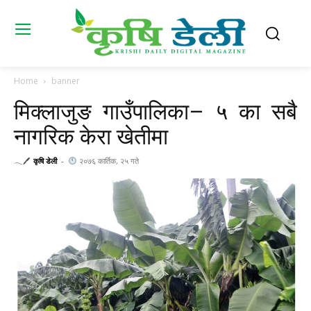
Home
banner
मिक्लाजुङ गाउँपालिका– ५ का सबै
नागरिक केरा खेतीमा
𓂃🖊
कृषि डेली
-
२०७६ कार्तिक, २५ गते