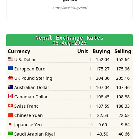
https://krishidaily.com/