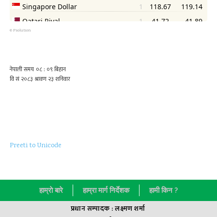
©
Psolution
Preeti to Unicode
हाम्राे बारे
हाम्रा मार्ग निर्देशक
हामी किन ?
प्रधान सम्पादक : लक्ष्मण शर्मा