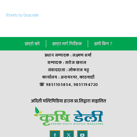
Preeti to Unicode
हाम्राे बारे
हाम्रा मार्ग निर्देशक
हामी किन ?
प्रधान सम्पादक : लक्ष्मण शर्मा
सम्पादक : सराेज खनाल
संवाददाता : लाेकराज भट्ट
कार्यालय : अनामनगर, काठमाडौं
☏ 9851105854, 9851194720
अदिती मल्टिमिडिया हाउस प्रा.लिद्वारा सञ्चालित