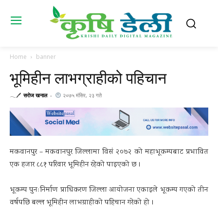
Home
banner
भूमिहीन लाभग्राहीको पहिचान
𓂃🖊
सराेज खनाल
-
२०७५ मंसिर, २३ गते
मकवानपुर – मकवानपुर जिल्लामा विसं २०७२ को महाभूकम्पबाट प्रभावित
एक हजार ८८१ परिवार भूमिहीन रहेको पाइएको छ ।
भूकम्प पुनःनिर्माण प्राधिकरण जिल्ला आयोजना एकाइले भूकम्प गएको तीन
वर्षपछि बल्ल भूमिहीन लाभग्राहीको पहिचान गरेको हो ।