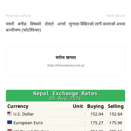
Previous article
Next article
यसरी बन्दैछ विश्वको दोस्रो अग्लो
सुन्तला बिक्रिको लागी बजारको अभाव
बञ्जीजम्प (फोटोफिचर)
सराेज खनाल
http://khanalsaroj.com.np