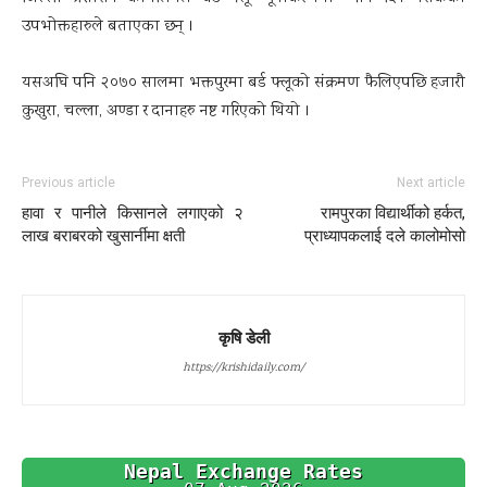
उपभोक्तहारुले बताएका छन् ।
यसअघि पनि २०७० सालमा भक्तपुरमा बर्ड फ्लूको संक्रमण फैलिएपछि हजारौ
कुखुरा, चल्ला, अण्डा र दानाहरु नष्ट गरिएको थियो ।
Previous article
Next article
हावा र पानीले किसानले लगाएको २
रामपुरका विद्यार्थीको हर्कत,
लाख बराबरको खुसार्नीमा क्षती
प्राध्यापकलाई दले कालोमोसो
कृषि डेली
https://krishidaily.com/