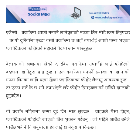
एजेन्सी – क्याफेमा आफ्नो मनपर्ने खानेकुराको मज्जा लिन मोटै रकम तिर्नुपर्दछ
। तर यो दुनियाँमा एउटा यस्तो क्याफेमा छ जहाँ तपार्इं आफ्नो घरमा भएका
प्लास्टिकका फोहोरको सहाराले पेटभर खान पाउनुहुन्छ ।
बेलायतको लण्डनमा रहेको द रबिस क्याफेमा तपार्इं लाई फोहोरको
बदलामा खानेकुरा प्राप्त हुन्छ । उक्त क्याफेमा मनपर्ने स्न्याक्स वा खानाको
मज्जा लिनका लागि घरमा रहेका प्लास्टिकका फोहोर लैजानु आवश्यक हुन्छ ।
तर एउटा शर्त के छ भने तपार्इंले लग्ने फोहोर रिसाइकल गर्न सकिने खालको
हुनुपर्दछ ।
यो क्याफे महिनामा जम्मा दुई दिन मात्र खुल्दछ । ग्राहकले पैसा होइन,
प्लास्टिकको फोहोरले खाएको बिल भुक्तान गर्दछन् । जो पहिले आउँछ उसैले
पाउँछ भन्ने नीति अनुसार ग्राहकलाई खानेकुरा पस्किइन्छ ।