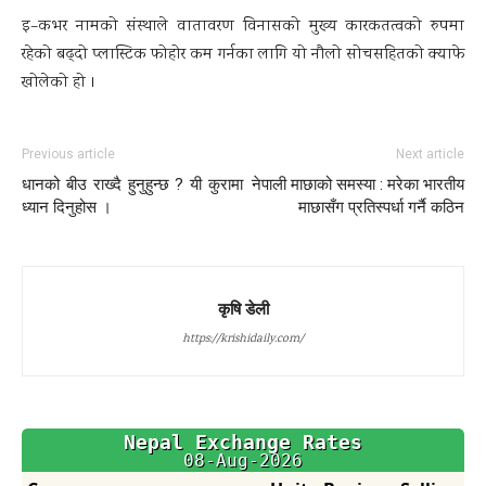
इ–कभर नामको संस्थाले वातावरण विनासको मुख्य कारकतत्वको रुपमा
रहेको बढ्दो प्लास्टिक फोहोर कम गर्नका लागि यो नौलो सोचसहितको क्याफे
खोलेको हो ।
Previous article
Next article
धानको बीउ राख्दै हुनुहुन्छ ? यी कुरामा
नेपाली माछाको समस्या : मरेका भारतीय
ध्यान दिनुहोस ।
माछासँग प्रतिस्पर्धा गर्नै कठिन
कृषि डेली
https://krishidaily.com/