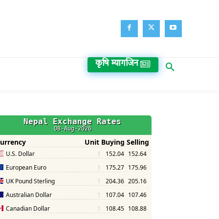
कृषि म्यागजिन