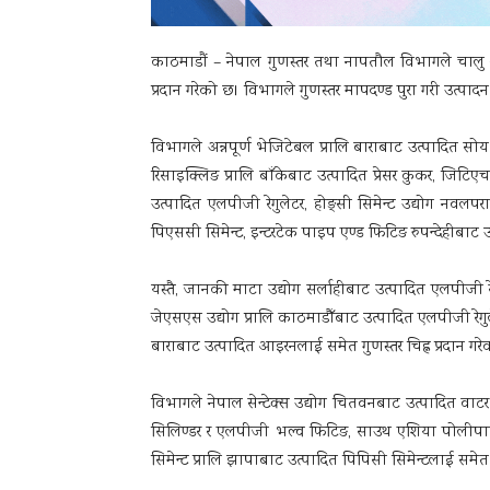
काठमाडाैं – नेपाल गुणस्तर तथा नापतौल विभागले चालु आर
प्रदान गरेको छ। विभागले गुणस्तर मापदण्ड पुरा गरी उत्पादन
विभागले अन्नपूर्ण भेजिटेबल प्रालि बाराबाट उत्पादित सोय त
रिसाइक्लिङ प्रालि बाँकेबाट उत्पादित प्रेसर कुकर, जिटिएच उ
उत्पादित एलपीजी रेगुलेटर, होङ्सी सिमेन्ट उद्योग नवलपर
पिएससी सिमेन्ट, इन्टरटेक पाइप एण्ड फिटिङ रुपन्देहीबाट 
यस्तै, जानकी माटा उद्योग सर्लाहीबाट उत्पादित एलपीजी र
जेएसएस उद्योग प्रालि काठमाडौँबाट उत्पादित एलपीजी रेगुल
बाराबाट उत्पादित आइरनलाई समेत गुणस्तर चिह्न प्रदान गर
विभागले नेपाल सेन्टेक्स उद्योग चितवनबाट उत्पादित वाटर
सिलिण्डर र एलपीजी भल्व फिटिङ, साउथ एशिया पोलीपा
सिमेन्ट प्रालि झापाबाट उत्पादित पिपिसी सिमेन्टलाई समेत गु