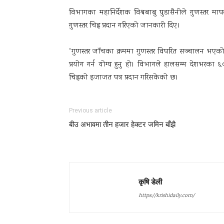
विभागका महानिर्देशक विश्वबाबु पुडासैनीले गुणस्तर म
गुणस्तर चिह्न प्रदान गरिएको जानकारी दिए।
“गुणस्तर जाँचका क्रममा गुणस्तर विपरित सञ्चालन भएको भ
प्रयोग गर्न योग्य हुनु हो। विभागले हालसम्म देशभरका ६
चिह्नको इजाजत पत्र प्रदान गरिसकेको छ।
Previous article
बीउ अभावमा तीन हजार हेक्टर जमिन बाँझै
कृषि डेली
https://krishidaily.com/