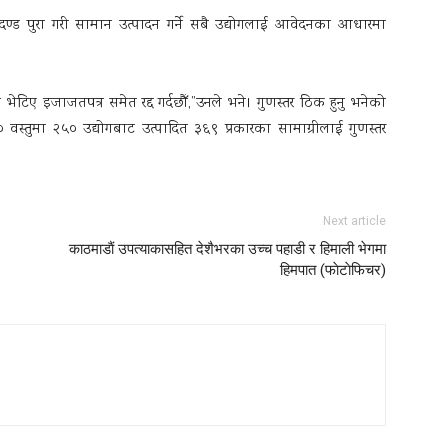
ापदण्ड पुरा गरी सामान उत्पादन गर्ने सबै उद्योगलाई आवेदनका आधारमा
ेटिए इजाजतपत्र समेत रद्द गर्दछौँ,”उनले भने। गुणस्तर ठिक हुनु भनेको
० वस्तुमा २५० उद्योगबाट उत्पादित ३६९ प्रकारका सामाग्रीलाई गुणस्तर
Next article
काठमाडाैं उपत्याकासहित देशैभरका उच्च पहाडी र हिमाली भेगमा
हिमपात (फाेटाेफिचर)