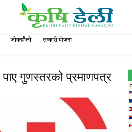
जीवनशैली
सरकारी याेजना
े पाए गुणस्तरको प्रमाणपत्र