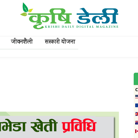
जीवनशैली
सरकारी याेजना