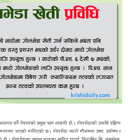
गत पर्नेे नेपालको प्रमुख फल तरकारी हो । गोलभेंडाको उत्पत्ति दक्षिण
पर्वतमालामा भएको मानिएको छ । गोलभेंडा न्यानो मौसममा उष्ण, उपोष्ण र
ी हो । गोलभेंडामा प्रशस्त मात्रामा खनिज पदार्थ, भिटामिन सि, फस्फोरस,