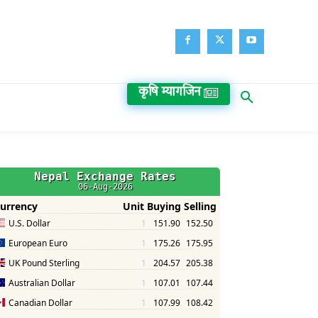
कृषि म्यागजिन