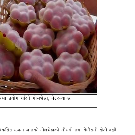
ा विकसित सृजना जातको गोलभेडाको मौसमी तथा बेमौसमी खेती बढ्दै