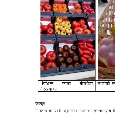
जातहरु
नेपालमा बागवानी अनुसन्धान महाशाखा खुमलटारद्धार