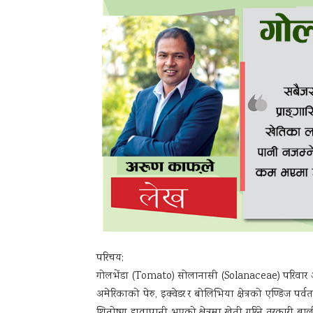
परिचय;
गोलभेंडा (Tomato) सोलानासी (Solanaceae) परिवार अन्र्त
अमेरिकाको पेरु, इक्वेडर र बोलिभिया क्षेत्रको एण्डिज 
शितोष्ण हावापानी भएको क्षेत्रमा खेती गरिने तरकारी बाल