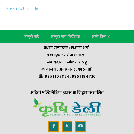
Preeti to Unicode
हाम्राे बारे
हाम्रा मार्ग निर्देशक
हामी किन ?
प्रधान सम्पादक : लक्ष्मण शर्मा
सम्पादक : सराेज खनाल
संवाददाता : लाेकराज भट्ट
कार्यालय : अनामनगर, काठमाडौं
☏ 9851105854, 9851194720
अदिती मल्टिमिडिया हाउस प्रा.लिद्वारा सञ्चालित