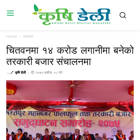
Home
समाचार
चितवनमा १४ करोड लगानीमा बनेको
तरकारी बजार संचालनमा
𓂃🖊
कृषि डेली
-
२०७५ अशोज, ०८ गते