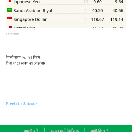
©
Psolution
Preeti to Unicode
हाम्राे बारे
हाम्रा मार्ग निर्देशक
हामी किन ?