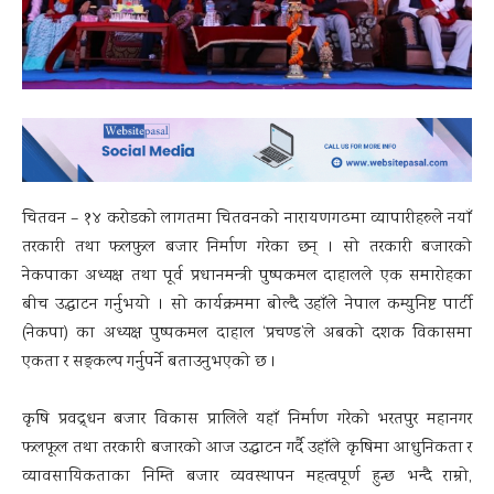
चितवन – १४ करोडको लागतमा चितवनको नारायणगढमा व्यापारीहरुले नयाँ
तरकारी तथा फलफुल बजार निर्माण गरेका छन् । सो तरकारी बजारको
नेकपाका अध्यक्ष तथा पूर्व प्रधानमन्त्री पुष्पकमल दाहालले एक समारोहका
बीच उद्घाटन गर्नुभयो । सो कार्यक्रममा बोल्दै उहाँले नेपाल कम्युनिष्ट पार्टी
(नेकपा) का अध्यक्ष पुष्पकमल दाहाल ‘प्रचण्ड’ले अबको दशक विकासमा
एकता र सङ्कल्प गर्नुपर्ने बताउनुभएको छ ।
कृषि प्रवद्र्धन बजार विकास प्रालिले यहाँ निर्माण गरेको भरतपुर महानगर
फलफूल तथा तरकारी बजारको आज उद्घाटन गर्दै उहाँले कृषिमा आधुनिकता र
व्यावसायिकताका निम्ति बजार व्यवस्थापन महत्वपूर्ण हुन्छ भन्दै राम्रो,