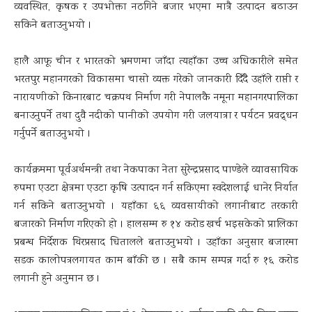
व्यवस्थित, कृषक र उपभोक्ता नठगिने बजार भएमा मात्रै उत्पादन बढाउन
सकिने बताउनुभयो ।
हालै आफू चीन र भारतको भ्रमणमा जाँदा त्यहाँका उच्च अधिकारीले समेत
भरतपुर महानगरको विकासमा चासो व्यक्त गरेको जानकारी दिँदै उहाँले राप्ती र
नारायणीको किनारबाट चक्रपथ निर्माण गरी नेपालकै नमूना महानगरपालिका
बनाउनुपर्ने तथा दुवै नदीको पानीको उपयोग गरी जलयात्रा र पर्यटन प्रवद्र्धन
गर्नुपर्ने बताउनुभयो ।
कार्यक्रममा पूर्वअर्थमन्त्री तथा नेकपाका नेता सुरेन्द्रप्रसाद पाण्डेले व्यावसायिक
रुपमा एउटा क्षेत्रमा एउटा कृषि उत्पादन गर्न सकिएमा स्वदेशलाई धानेर निर्यात
गर्न सकिने बताउनुभयो । यहाँका ६६ व्यवसायीको लगानीबाट तरकारी
बजारको निर्माण गरिएको हो । हालसम्म रु १४ करोड खर्च भइसकेको प्रालिका
प्रबन्ध निर्देशक थिरप्रसाद धितालले बताउनुभयो । उहाँका अनुसार बजारमा
सडक कालोपत्रलगायत काम बाँकी छ । सबै काम सम्पन्न गर्दा रु १६ करोड
लगानी हुने अनुमान छ ।