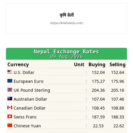
कृषि डेली
https://krishidaily.com/