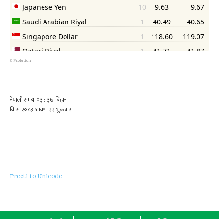
©
Psolution
Preeti to Unicode