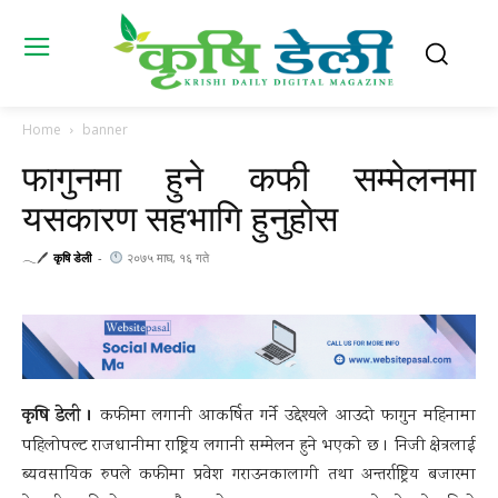
Home
banner
फागुनमा हुने कफी सम्मेलनमा
यसकारण सहभागि हुनुहाेस
𓂃🖊
कृषि डेली
-
२०७५ माघ, १६ गते
कृषि डेली ।
कफीमा लगानी आकर्षित गर्ने उद्देश्यले आउदो फागुन महिनामा
पहिलोपल्ट राजधानीमा राष्ट्रिय लगानी सम्मेलन हुने भएको छ । निजी क्षेत्रलाई
ब्यवसायिक रुपले कफीमा प्रवेश गराउनकालागी तथा अन्तर्राष्ट्रिय बजारमा