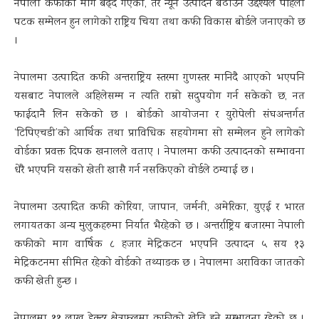
नेपाली कफीको माग बढ्दै गएको, तर न्यून उत्पादन बढाउने उद्देश्यले पहिलो
पटक सम्मेलन हुन लागेको राष्ट्रिय चिया तथा कफी विकास बोर्डले जनाएको छ
।
नेपालमा उत्पादित कफी अन्तराष्ट्रिय स्तरमा गुणस्तर मानिदै आएको भएपनि
यसबाट नेपालले अहिलेसम्म न त्यति राम्रो सदुपयोग गर्न सकेको छ, नत
फाईदानै लिन सकेको छ । बोर्डको आयोजना र युरोपेली संघअन्तर्गत
‘टिपिएचडी’को आर्थिक तथा प्राविधिक सहयोगमा सो सम्मेलन हुने लागेको
वोर्डका प्रवक्त दिपक खनालले वताए । नेपालमा कफी उत्पादनको सम्भावना
धेरै भएपनि यसको खेती खासै गर्न नसकिएको वोर्डले ठम्याई छ ।
नेपालमा उत्पादित कफी कोरिया, जापान, जर्मनी, अमेरिका, युएई र भारत
लगायतका अन्य मुलुकहरुमा निर्यात भैरहेको छ । अन्तर्राष्ट्रिय बजारमा नेपाली
कफीको माग वार्षिक ८ हजार मेट्रिकटन भएपनि उत्पादन ५ सय १३
मेट्रिकटनमा सीमित रहेको वोर्डको तथ्याङक छ । नेपालमा अराविका जातको
कफी खेती हुन्छ ।