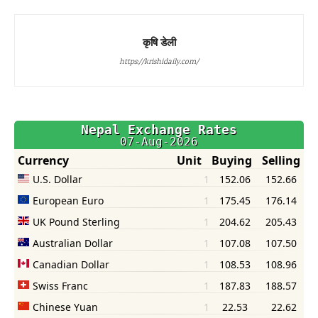
कृषि डेली
https://krishidaily.com/