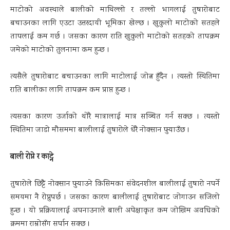
माटोको अवस्थाले बालीको माथिल्लो र तल्लो भागलाई तुषारोबाट
बचाउनका लागि एउटा उत्तरदायी भूमिका खेल्छ । खुकुलो माटोको सतहले
तापलाई कम गर्छ । जसका कारण राति खुकुलो माटोको सतहको तापक्रम
जमेको माटोको तुलनामा कम हुन्छ ।
त्यसैले तुषारोबाट बचाउनका लागि माटोलाई जोत्न हुँदैन । त्यस्तो स्थितिमा
राति बालीका लागि तापक्रम कम प्राप्त हुन्छ ।
त्यसका कारण उर्जाको थोरै मात्रालाई मात्र सञ्चित गर्न सक्छ । त्यस्तो
स्थितिमा जाडो मौसममा बालीलाई तुषारोले धेरै नोक्सान पुर्‍याउँछ ।
बाली रोप्ने र काट्ने
तुषारोले छिट्टै नोक्सान पुर्‍याउने किसिमका संवेदनशील बालीलाई तुषारो नपर्ने
समयमा नै रोप्नुपर्छ । जसका कारण बालीलाई तुषारोबाट जोगाउन सजिलो
हुन्छ । यो प्रक्रियालाई अपनाउनाले बाली अपेक्षाकृत कम जोखिम अवधिको
क्रममा राम्रोसँग सर्पान सक्छ ।