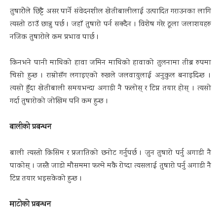
तुषारोेले छिट्टै असर पार्ने संवेदनशील खेतीबालीलाई उत्पादित गराउनका लागि
त्यस्तो ठाउँ छान्नु पर्छ । जहाँ तुषारो पर्न सक्दैन । विशेष गरेर ठूला जलाशयहरु
नजिक तुषारोले कम प्रभाव पार्छ ।
किनभने पानी माथिको हावा जमिन माथिको हावाको तुलनामा तीब्र रुपमा
चिसो हुन्छ । राम्रोसँग लगाइएको रुखले जलवायुलाई अनुकुल बनाइदिन्छ ।
त्यसो हुँदा खेतीबाली समयभन्दा अगाडी नै फलोस् र टिप्न तयार होस् । त्यसो
गर्दा तुषारोको जोखिम पनि कम हुन्छ ।
बालीको प्रबन्धन
बाली त्यस्तो किसिम र प्रजातिको छनोट गर्नुपर्छ । जुन तुषारो पर्नु अगाडी नै
पाकोस् । जस्तै जाडो मौसममा फल्ने मकै रोप्दा त्यसलाई तुषारो पर्नु अगाडी नै
टिप्न तयार भइसकेको हुन्छ ।
माटोको प्रबन्धन