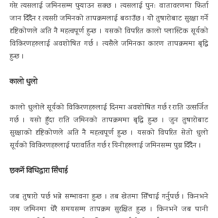
गरेर त्यसलाई जमिनसम्म पुर्‍याउन सक्छ । त्यसलाई पुनः वातावरणमा फिर्ता
जान दिँदैन र त्यसरी जमिनको तापक्रमलाई बढाउँछ । योे तुषारोबाट सुरक्षा गर्ने
दृष्टिकोणले अति नै महत्वपूर्ण हुन्छ । यसको विपरित कालो प्लास्टिक सूर्यको
विकिरणहरुलाई अवशोषित गर्छ । त्यसैले जमिनका कारण तापक्रममा बृद्धि
हुन्छ ।
कालो धुलो
कालो धुलोले सूर्यको विकिरणहरुलाई दिनमा अवशोषित गर्छ र राति उत्सर्जित
गर्छ । यसो हुँदा राति जमिनको तापक्रममा बृद्धि हुन्छ । जुन तुषारोबाट
सुरक्षाको दृष्टिकोणले अति नै महत्वपूर्ण हुन्छ । यसको विपरित सेतो धुलो
सूर्यको विकिरणहरुलाई परावर्तित गर्छ र यिनीहरुलाई जमिनसम्म पुग्न दिँदैन ।
छकर्ने विधिद्वारा सिँचाई
जब तुषारो पर्छ भन्ने सम्भावना हुन्छ । तब खेतमा सिँचाई गर्नुपर्छ । किनभने
नरम जमिनमा धेरै समयसम्म तापक्रम सुरक्षित हुन्छ । किनभने जब पानी