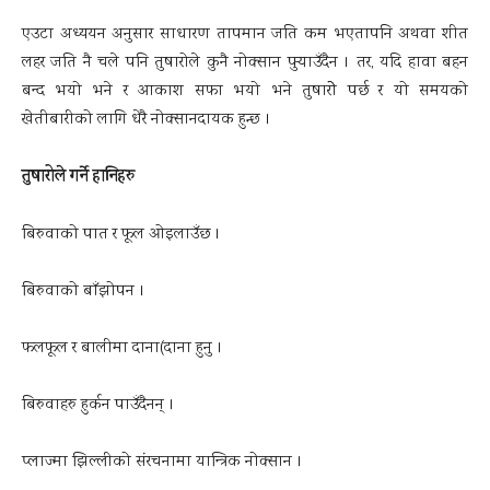
एउटा अध्ययन अनुसार साधारण तापमान जति कम भएतापनि अथवा शीत
लहर जति नै चले पनि तुषारोले कुनै नोक्सान पुर्‍याउँदैन । तर, यदि हावा बहन
बन्द भयो भने र आकाश सफा भयो भने तुषारोे पर्छ र यो समयको
खेतीबारीको लागि धेरै नोक्सानदायक हुन्छ ।
तुषारोले गर्ने हानिहरु
बिरुवाको पात र फूल ओइलाउँछ ।
बिरुवाको बाँझोपन ।
फलफूल र बालीमा दाना(दाना हुनु ।
बिरुवाहरु हुर्कन पाउँदैनन् ।
प्लाज्मा झिल्लीको संरचनामा यान्त्रिक नोक्सान ।