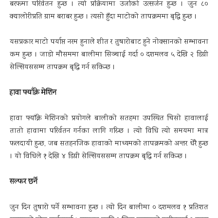
बरफमा परिर्वतन हुन्छ । त्यो प्रक्रियामा उर्जाको उत्सर्जन हुन्छ । जुन ८०
क्यालोरीप्रति ग्राम बराबर हुन्छ । त्यसो हुँदा माटोको तापक्रममा बृद्धि हुन्छ ।
यसप्रकार माटो पर्याप्त नरम हुनाले शीत र तुषारोबाट हुने नोक्सानको सम्भावना
कम हुन्छ । जाडो मौसममा बालीमा सिञ्चाई गर्दा ० दशमलव ५ देखि २ डिग्री
सेल्सियससम्म तापक्रम बृद्धि गर्न सकिन्छ ।
हावा फ्याँक्ने मेशिन
हावा फ्याँक्ने मेशिनको प्रयोगले बालीको सतहमा उपस्थित चिसो हावालाई
तातो हावामा परिर्वतन गर्नका लागि गरिन्छ । त्यो विधि त्यो समयमा मात्र
फलदायी हुन्छ, जब सतहनजिक हावाको माध्यमको तापक्रमको अन्तर धेरै हुन्छ
। यो विधिले १ देखि ४ डिग्री सेल्सियससम्म तापक्रम बृद्धि गर्न सकिन्छ ।
सल्फर छर्ने
जुन दिन तुषारो पर्ने सम्भावना हुन्छ । त्यो दिन बालीमा ० दशमलव १ प्रतिशत