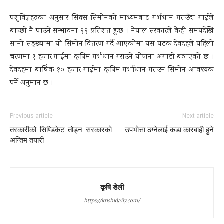
पशुविज्ञहरुका अनुसार सिक्स सिमोनको माध्यमबाट गर्भधान गराउँदा गाईले
बाच्छी नै पाउने सम्भावना ९९ प्रतिशत हुन्छ । नेपाल सरकारले केही समयदेखि
सानो सङ्ख्यामा यो सिमोन वितरण गर्दै आएकोमा यस पटक देवदहले पहिलो
चरणमा १ हजार गाईमा कृत्रिम गर्भधान गराउने योजना अगाडी बढाएको छ ।
देवदहमा बार्षिक १० हजार गाईमा कृत्रिम गर्भाधान गराउन सिमोन आवश्यक
पर्ने अनुमान छ ।
Previous article
Next article
तरकारीको सिण्डिकेट तोड्न सरकारको
उपभोत्ता ठग्नेलाई कडा कारबाही हुने
अन्तिम तयारी
कृषि डेली
https://krishidaily.com/