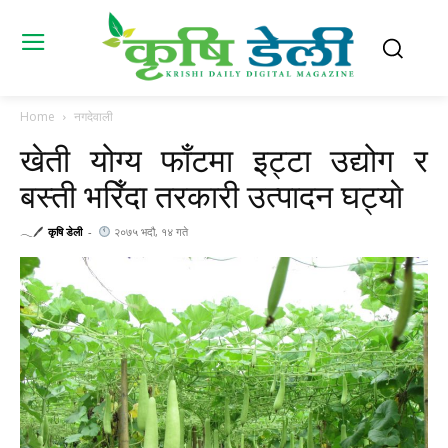
Home
नगदेवाली
खेती योग्य फाँटमा इट्टा उद्योग र
बस्ती भरिँदा तरकारी उत्पादन घट्याे
𓂃🖊
कृषि डेली
-
२०७५ भदौ, १४ गते