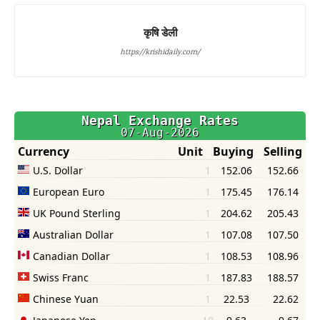
कृषि डेली
https://krishidaily.com/