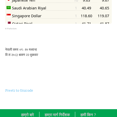
©
Psolution
Preeti to Unicode
हाम्राे बारे
हाम्रा मार्ग निर्देशक
हामी किन ?