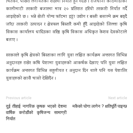
चितवन, पोखरा लगायतका शहरमा निर्यात हुने गर्दछ । राजधानी काठमाडौँको
कालीमाटी तरकारी बजारमा मात्र २० प्रतिशत हरियो तरकारी निर्यात गर्दै
आइरहेको छ । भन्ने खेती योग्य फाँटमा इट्टा उद्योग र बस्ती बसाल्ने क्रम बढ्दै
जाँदा तरकारी उत्पादन र क्षेत्रफल बिस्तारै कमी हुँदै आइरहेको जिल्ला कृषि
विकास कार्यालय धादिङका वरिष्ठ कृषि विकास अधिकृत केशव देवकोटाले
बताए ।
सरकारले कृषि क्षेत्रको बिस्ताका लागि युवा लक्षित कार्यक्रम अन्तरगत विभिन्न
अनुदानहरु राखेर कषि पेशामा युवाहरुको आकर्षक देखाए पनि युवा लक्षित
कार्यक्रम अन्तरगत विभिन्न सहुलीयत र अनुदान दिन थाले पनि यस पेशातिर
युवाहरुको खासै चासो देखिदैन ।
Previous article
Next article
दुई तीहाई नागरिक कृषक भएको देशमा
मकैकाे घाेगा लागेन ? क्षतिपूर्ति पाइन्छ
वार्षिक करोडौंको कृषिजन्य सामाग्री
निर्यात