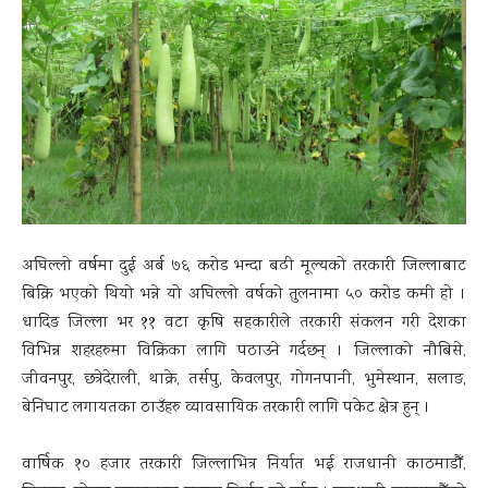
अघिल्लो वर्षमा दुई अर्ब ७६ करोड भन्दा बढी मूल्यको तरकारी जिल्लाबाट
बिक्रि भएको थियो भन्ने यो अघिल्लो वर्षको तुलनामा ५० करोड कमी हो ।
धादिङ जिल्ला भर ११ वटा कृषि सहकारीले तरकारी संकलन गरी देशका
विभिन्न शहरहरुमा विक्रिका लागि पठाउने गर्दछन् । जिल्लाको नौबिसे,
जीवनपुर, छत्रेदेराली, थाक्रे, तर्सपु, केवलपुर, गोगनपानी, भुमेस्थान, सलाङ,
बेनिघाट लगायतका ठाउँहरु व्यावसायिक तरकारी लागि पकेट क्षेत्र हुन् ।
वार्षिक १० हजार तरकारी जिल्लाभित्र निर्यात भई राजधानी काठमाडौँ,