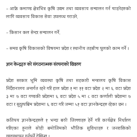
– आफ्ने कमाण्ड क्षेत्रभित्र कृषि उद्यम तथा व्यवसाय सन्चालन गर्न चाहनेहरुको
लागि व्यवसाय विकास सेवा उपलव्ध गराउने,
– किसान कल सेन्टर सन्चालन गर्ने,
– समग्र कृषि विकासको विषयमा प्रदेश र स्थानीय तहबीच पुलको काम गर्ने ।
ज्ञान केन्द्रहरु को संगठनात्मक संरचनाको विवरण
प्रदेश सरकार भूमि व्यवस्था कृषि तथा सहकारी मन्त्रालय कृषि विकास
निर्देशनालय अन्तर्गत रहने गरि हाल प्रदेश १ मा ११ वटा प्रदेश २ मा ६ वटा प्रदेश
३ मा ७ वटा गण्डकी प्रदेशमा ६ वटा प्रदेश ५ मा ८ वटा कर्णाली प्रदेशमा ७
वटा र सुदुरपश्चिम प्रदेशमा ६ वटा गरि जम्मा ५१ वटा ज्ञानकेन्द्रहरु रहेका छन ।
कतिपय ज्ञानकेन्द्रहरुले १ भन्दा बढी जिल्लाहरु हेर्ने गरि कार्यक्षेत्र निर्धारण
गरिएका हुनाले सोही बमोजिमको भौतिक सुविधाहरु र जनशक्तिको
व्यवस्थापन गर्नुपर्ने देखिन्छ ।