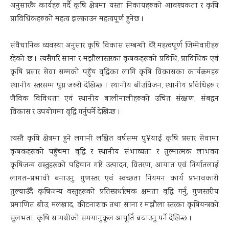
अनुसारकै कार्यहरु गर्दै कृषि क्षेत्रमा यस्ता निकायहरुको आवश्यकता र कृषि
प्राविधिकहरुको महत्व झल्काउन महत्वपूर्ण हुनेछ ।
संवैधानिक व्यवस्था अनुसार कृषि विकास सम्बन्धी धेरै महत्वपूर्ण जिम्मेवारीहरु
रहेको छ । त्यसैगरि साना र मझौलास्तरका कृषकहरूको प्रविधि, प्राविधिक एवं
कृषि प्रसार सेवा सम्मको पहुँच वृद्धिका लागि कृषि विकासका कार्यक्रमहरु
स्थानीय स्तरसम्म पुग्न जरुरी देखिन्छ । स्थानीय बीउविजन, स्थानीय प्रविधिहरु र
जैविक विविधता एवं स्थानीय बालीनालीहरुको उचित संरक्षण, संबद्धन
विकास र उपयोगमा वृद्धि गर्नुपर्ने देखिन्छ ।
त्यस्तै कृषि क्षेत्रमा हुने लगानी लक्षित वर्षसम्म पु¥याई कृषि प्रसार सेवामा
कृषकहरूको पहुँचमा वृद्धि र स्थानीय संभाव्यता र तुल्नात्मक लाभका
कृषिजन्य वस्तुहरूको पहिचान गरि उत्पादन, वितरण, आयात एवं निर्यातलाई
लागत–प्रभावी बनाउनु, गुणस्तर एवं स्वच्छता नियमन कार्य प्रभावकारी
तुल्याउँदै कृषिजन्य वस्तुहरूको प्रतिस्प्रर्धात्मक क्षमता वृद्धि गर्नु, गुणस्तरीय
प्रमाणित बीउ, मलखाद, कीटनाशक तथा साना र मझौला स्तरका कृषियन्त्रको
सुलभता, कृषि सामग्रीको समयानुकूल आपूर्ति बढाउनु पर्ने देखिन्छ ।