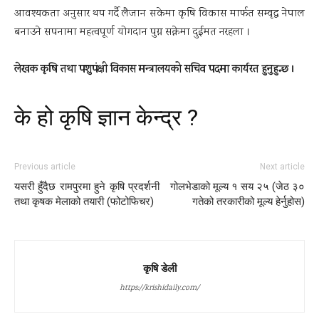
आवश्यकता अनुसार थप गर्दै लैजान सकेमा कृषि विकास मार्फत सम्वृद्ध नेपाल
बनाउने सपनामा महत्वपूर्ण योगदान पुग्न सक्नेमा दुईमत नरहला ।
लेखक कृषि तथा पशुपंक्षी विकास मन्त्रालयको सचिव पदमा कार्यरत हुनुहुन्छ ।
के हो कृषि ज्ञान केन्द्र ?
Previous article
Next article
यसरी हुँदैछ रामपुरमा हुने कृषि प्रदर्शनी
गोलभेडाको मूल्य १ सय २५ (जेठ ३०
तथा कृषक मेलाको तयारी (फोटोफिचर)
गतेको तरकारीको मूल्य हेर्नुहोस)
कृषि डेली
https://krishidaily.com/