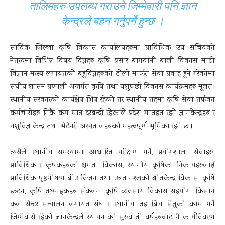
तालिमहरु उपलब्ध गराउने जिम्मेवारी पनि ज्ञान
केन्द्रले बहन गर्नुपर्ने हुन्छ ।
साविक जिल्ला कृषि विकास कार्यालयहरुमा प्राविधिक उप सचिवको
नेतृत्वमा विभिन्न विषय विज्ञहरु कृषि प्रसार बागवानी बाली विकास माटो
विज्ञान मत्स्य लगायतको बहुविज्ञहरुको टोली मार्फत सेवा प्रवाह हुने गरेकोमा
संघीय शासन प्रणाली अन्तर्गत कृषि तथा पशुपंछी विकास कार्यक्रमहरु मूलतः
स्थानीय सरकारको कार्यक्षेत्र भित्र रहेको तर स्थानीय तहमा कृषि सेवा तर्फका
कर्मचारीहरु निकै कम मात्र दरबन्दी रहेकाले प्रदेश मातहत रहने ज्ञानकेन्द्रहरु र
पशुविज्ञ केन्द्र तथा भेटेनरी अस्पतालहरुको महत्वपूर्ण भूमिका रहने छ ।
त्यसैले स्थानीय समस्यामा आधारित परीक्षण गर्ने, प्रयोगशाला सेवाहरु,
प्राविधिक र कृषकहरुको क्षमता विकास, स्थानीय कृषिका निकायहरुलाई
प्राविधिक पृष्ठपोषण बीउ विजन तथा उन्नत नश्लको श्रोतकेन्द्र विकास, कृषि
इन्र्टन, कृषि तथ्याङ्कहरु संकलन, कृषि व्यवसाय विकास सहयोग, किसान
कल सेन्टर सन्चालन लगायत संघ र स्थानीय तह बिच सेतुको काम गर्ने
जिम्मेवारी रहेको ज्ञानकेन्द्रले स्थापनाको सुरुवाती वर्षहरुबाट नै कार्यविवरण