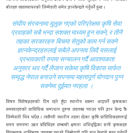
स्थानीय आवश्यकता अनुसार बीउ र बेर्ना र मत्स्य भुराहरु र मौरी र च्याउको
श्रोतहरु व्यवस्थापनको जिम्मेवारी समेत ज्ञानकेन्द्रले गर्नुपर्ने हुन्छ ।
संघीय संरचनामा मुलुक गएको परिप्रेक्षमा कृषि सेवा
प्रवाहको सबै भन्दा सशक्त माध्यम हुन सक्ने, र तीनै
तहका सरकारहरु बिचमा सेतुको काम गर्न सक्ने
ज्ञानकेन्द्रहरुलाई सबैले अपनत्व लिदै यसलाई
प्रभावकारी रुपमा सन्चालन गर्दै आवश्यकता
अनुसार थप गर्दै लैजान सकेमा कृषि विकास मार्फत
सम्वृद्ध नेपाल बनाउने सपनामा महत्वपूर्ण योगदान पुग्न
सक्नेमा दुईमत नरहला ।
विषय विशेषज्ञहरुको टिम रहने हुँदा स्थानीय स्तरमा आइपर्ने कृषकका
समस्याहरुको प्राविधिक समाधान तुरुन्त उपलब्ध गराउन पनि ज्ञान केन्द्र कै
जिम्मेवारी भित्र पर्दछ । त्यसैगरी स्थानीय तहमा रहेका कृषि प्राविधिकहरुलाई
समय समयमा उन्नत प्रविधिहरु सम्बन्धी क्षमता अभिवृद्धिका साथै कृषकहरु