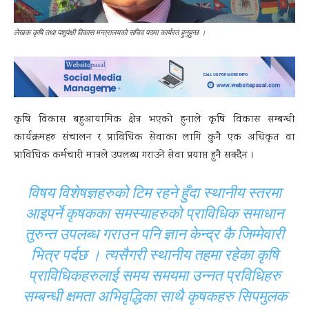
लेखक कृषि तथा पशुपंक्षी विकास मन्त्रालयको सचिव पदमा कार्यरत हुनुहुन्छ ।
कृषि विकास बहुआयामिक क्षेत्र भएको हुनाले कृषि विकास सम्बन्धी
कार्यक्रमहरु संचालन र प्राविधिक सेवाका लागि कुनै एक अधिकृत वा
प्राविधिक कर्मचारी मात्रले उपलब्ध गराउने सेवा प्रयाप्त हुनै सक्दैन ।
विषय विशेषज्ञहरुको टिम रहने हुँदा स्थानीय स्तरमा
आइपर्ने कृषकका समस्याहरुको प्राविधिक समाधान
तुरुन्त उपलब्ध गराउन पनि ज्ञान केन्द्र कै जिम्मेवारी
भित्र पर्दछ । त्यसैगरी स्थानीय तहमा रहेका कृषि
प्राविधिकहरुलाई समय समयमा उन्नत प्रविधिहरु
सम्बन्धी क्षमता अभिवृद्धिका साथै कृषकहरु सिपमुलक