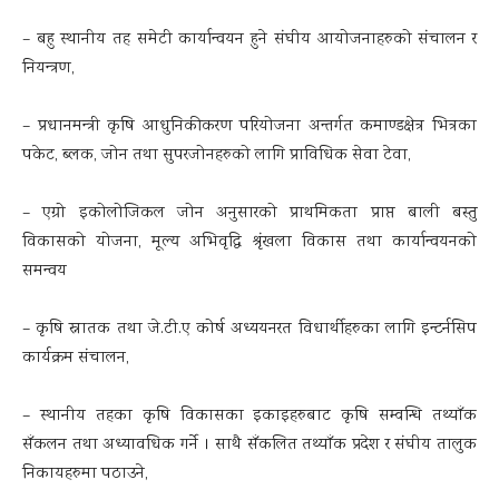
– बहु स्थानीय तह समेटी कार्यान्वयन हुने संघीय आयोजनाहरुको संचालन र
नियन्त्रण,
– प्रधानमन्त्री कृषि आधुनिकीकरण परियोजना अन्तर्गत कमाण्डक्षेत्र भित्रका
पकेट, ब्लक, जोन तथा सुपरजोनहरुको लागि प्राविधिक सेवा टेवा,
– एग्रो इकोलोजिकल जोन अनुसारको प्राथमिकता प्राप्त बाली बस्तु
विकासको योजना, मूल्य अभिवृद्धि श्रृंखला विकास तथा कार्यान्वयनको
समन्वय
– कृषि स्नातक तथा जे.टी.ए कोर्ष अध्ययनरत विधार्थीहरुका लागि इन्टर्नसिप
कार्यक्रम संचालन,
– स्थानीय तहका कृषि विकासका इकाइहरुबाट कृषि सम्वन्धि तथ्याँक
सँकलन तथा अध्यावधिक गर्ने । साथै सँकलित तथ्याँक प्रदेश र संघीय तालुक
निकायहरुमा पठाउने,