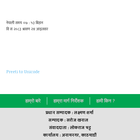
Preeti to Unicode
हाम्राे बारे
हाम्रा मार्ग निर्देशक
हामी किन ?
प्रधान सम्पादक : लक्ष्मण शर्मा
सम्पादक : सराेज खनाल
संवाददाता : लाेकराज भट्ट
कार्यालय : अनामनगर, काठमाडौं