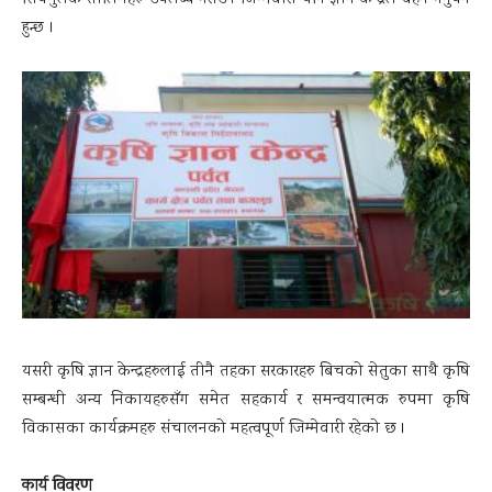
सिपमुलक तालिमहरु उपलब्ध गराउने जिम्मेवारी पनि ज्ञान केन्द्रले बहन गर्नुपर्ने
हुन्छ ।
यसरी कृषि ज्ञान केन्द्रहरुलाई तीनै तहका सरकारहरु बिचको सेतुका साथै कृषि
सम्बन्धी अन्य निकायहरुसँग समेत सहकार्य र समन्वयात्मक रुपमा कृषि
विकासका कार्यक्रमहरु संचालनको महत्वपूर्ण जिम्मेवारी रहेको छ ।
कार्य विवरण