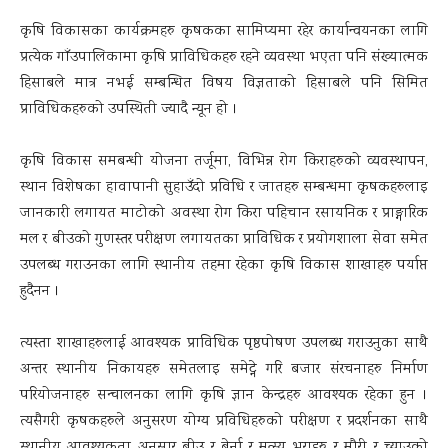
कृषि विकासका कार्यक्रमहरु कृषकका सामिप्यमा रहेर कार्यान्वयनका लागि
प्रत्येक गाँउपालिकामा कृषि प्राविधिकहरु रहने व्यवस्था भएता पनि संख्यात्मक
हिसाबले मात्र नभई सम्बन्धित विषय विज्ञताको हिसाबले पनि सिमित
प्राविधिकहरुको उपस्थिती ज्यादै न्यून हो ।
कृषि विकास समबन्धी योजना तर्जूमा, विभिन्न रोग किराहरुको व्यवस्थापन,
स्थान विशेषका हावापानी सुहाउँदो प्रविधि र जातहरु सम्बन्धमा कृषकहरुलाइ
जानकारी लगायत माटोको अवस्था रोग किरा पहिचान रसायनिक र प्राङ्गारिक
मल र बीउको गुणस्तर परीक्षण लगायतका प्राविधिक र प्रयोगशाला सेवा समेत
उपलब्ध गराउनका लागि स्थानीय तहमा रहेका कृषि विकास शाखाहरु पर्याप्त
हुदैनन ।
त्यस्ता शाखाहरुलाई आवश्यक प्राविधिक पृष्ठपोषण उपलब्ध गराउनुका साथै
अन्तर स्थानीय निकायहरु समेतलाइ समेट्ने गरि बजार संरचनाहरु निर्माण
परियोजनाहरु सन्चालनका लागि कृषि ज्ञान केन्द्रहरु आवश्यक रहेका हुन ।
त्यसैगरी कृषकहरुले अनुसरण योग्य प्रविधिहरुको परीक्षण र प्रदर्शनका साथै