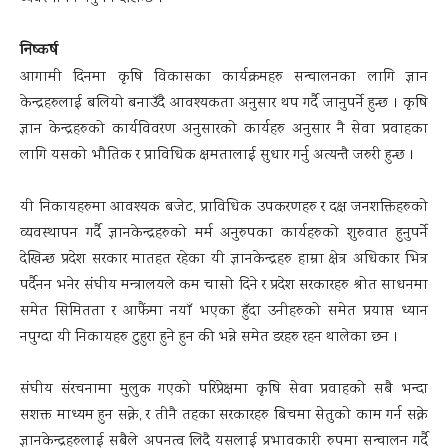
निष्कर्ष
आगामी दिनमा कृषि विकासका कार्यक्रमहरु सन्चालनका लागि ज्ञान
केन्द्रहरुलाई बलियो बनाउँदै आवश्यकता अनुसार थप गर्दै जानुपर्ने हुन्छ । कृषि
ज्ञान केन्द्रहरुको कार्यविवरण अनुसारको कार्यहरु अनुसार नै सेवा प्रवाहका
लागि यसको भौतिक र प्राविधिक क्षमतालाई सुधार गर्नु अत्यन्तै जरुरी हुन्छ ।
यी निकायहरुमा आवश्यक बजेट, प्राविधिक उपकरणहरु र दक्ष जनशक्तिहरुको
व्यवस्थापन गर्दै ज्ञानकेन्द्रहरुको मर्म अनुरुपका कार्यहरुको शुरुवात हुनुपर्ने
देखिन्छ प्रदेश सरकार मातहत रहेका यी ज्ञानकेन्द्रहरु हाम्रा क्षेत्र अधिकार भित्र
पर्दैनन भनेर संघीय मन्त्रालयले कम चासो दिने र प्रदेश सरकारहरु श्रोत साधनमा
समेत सिमितता र आफैंमा नयाँ भएका हुँदा उनीहरुको समेत प्रयाप्त ध्यान
नपुग्दा यी निकायहरु टुहुरा हुने हुन की भन्ने समेत डरहरु रहन थालेका छन ।
संघीय संरचनामा मुलुक गएको परिप्रेक्षमा कृषि सेवा प्रवाहको सबै भन्दा
सशक्त माध्यम हुन सक्ने, र तीनै तहका सरकारहरु बिचमा सेतुको काम गर्न सक्ने
ज्ञानकेन्द्रहरुलाई सबैले अपनत्व लिदै यसलाई प्रभावकारी रुपमा सन्चालन गर्दै