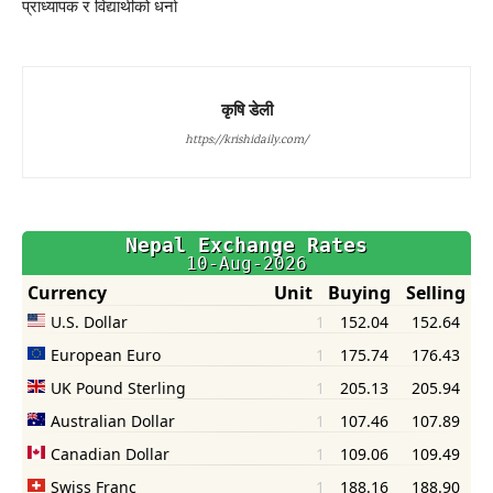
प्राध्यापक र विद्यार्थीको धर्ना
कृषि डेली
https://krishidaily.com/