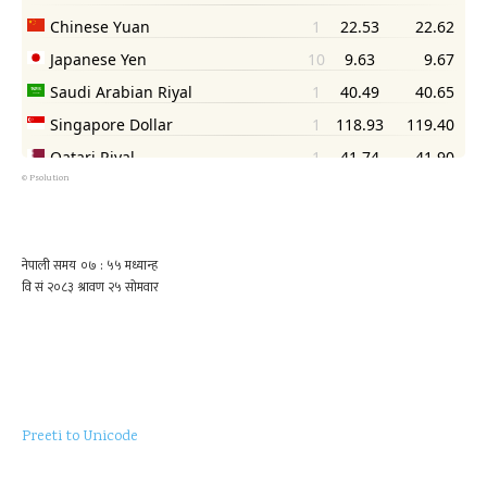
©
Psolution
Preeti to Unicode