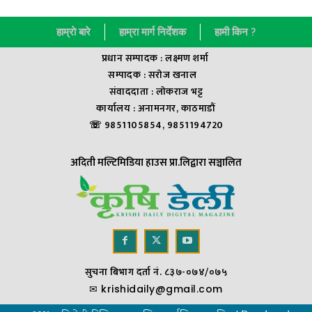
हाम्राे बारे
हाम्रा मार्ग निर्देशक
हामी किन ?
प्रधान सम्पादक : लक्ष्मण शर्मा
सम्पादक : सराेज खनाल
संवाददाता : लाेकराज भट्ट
कार्यालय : अनामनगर, काठमाडौं
☏ 9851105854, 9851194720
अदिती मल्टिमिडिया हाउस प्रा.लिद्वारा सञ्चालित
सुचना बिभाग दर्ता नं. ८३७-०७४/०७५
✉
krishidaily@gmail.com