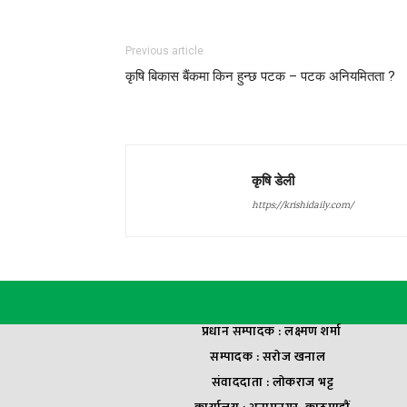
Previous article
कृषि बिकास बैंकमा किन हुन्छ पटक – पटक अनियमितता ?
कृषि डेली
https://krishidaily.com/
प्रधान सम्पादक : लक्ष्मण शर्मा
सम्पादक : सराेज खनाल
संवाददाता : लाेकराज भट्ट