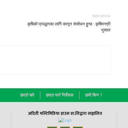
Next article
कृषिको प्रवद्धनका लागि कानून संसोधन हुुन्छ : कृषिमन्त्री
भुसाल
हाम्राे बारे
हाम्रा मार्ग निर्देशक
हामी किन ?
अदिती मल्टिमिडिया हाउस प्रा.लिद्वारा सञ्चालित