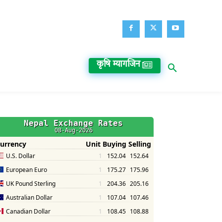
कृषि म्यागजिन