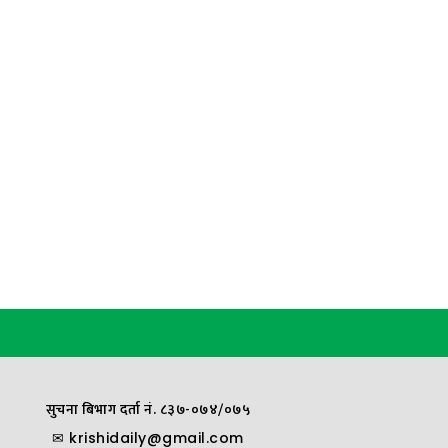
सुचना बिभाग दर्ता नं. ८३७-०७४/०७५
✉
krishidaily@gmail.com