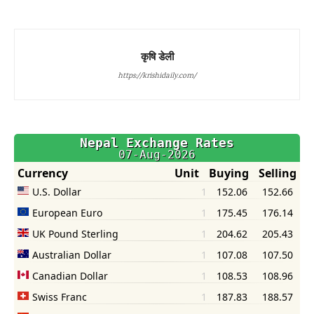
कृषि डेली
https://krishidaily.com/