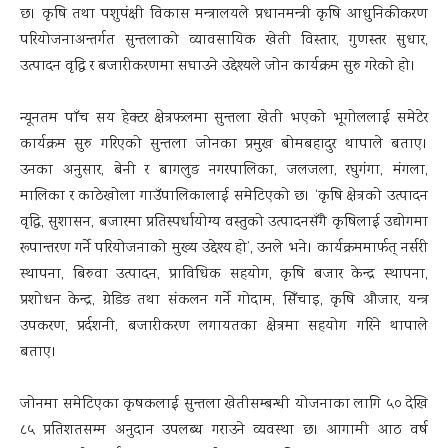
छ। कृषि तथा पशुपंक्षी विकास मन्त्रालयले प्रधानमन्त्री कृषि आधुनिकीकरण
परियोजनाअन्तर्गत सुन्तलाको व्यावसायिक खेती विस्तार, गुणस्तर सुधार,
उत्पादन वृद्धि र बजारीकरणमा सघाउने उद्देश्यले जोन कार्यक्रम सुरु गरेको हो।
न्यूनतम पाँच सय हेक्टर क्षेत्रफलमा सुन्तला खेती भएको भूगोललाई समेटेर
कार्यक्रम सुरु गरिएको सुन्तला जोनका प्रमुख बोमबहादुर थापाले बताए।
उनका अनुसार, बेनी र बागलुङ नगरपालिका, जलजला, रघुगंगा, मंगला,
मालिका र काठेखोला गाउँपालिकालाई समेटिएको छ। ‘कृषि क्षेत्रको उत्पादन
वृद्धि, सुशासन, बजारमा प्रतिस्पर्धायोग्य वस्तुको उत्पादनसँगै कृषिलाई उद्योगमा
रूपान्तरण गर्ने परियोजनाको मुख्य उद्देश्य हो’, उनले भने। कार्यक्रममार्फत् नर्सरी
स्थापना, बिरुवा उत्पादन, प्राविधिक सहयोग, कृषि बजार केन्द्र स्थापना,
प्रशोधन केन्द्र, ग्रेडिङ तथा संकलन गर्ने गोदाम, सिँचाइ, कृषि औजार, यन्त्र
उपकरण, प्रर्दशनी, बजारीकरण लगायतका क्षेत्रमा सहयोग गरिने थापाले
बताए।
जोनमा समेटिएका कृषकलाई सुन्तला खेतीसम्बन्धी योजनाका लागि ५० देखि
८५ प्रतिशतसम्म अनुदान उपलब्ध गराउने व्यवस्था छ। आगामी आठ वर्ष