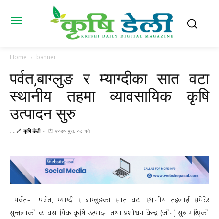
Home
banner
पर्वत,बाग्लुङ र म्याग्दीका सात वटा
स्थानीय तहमा व्यावसायिक कृषि
उत्पादन सुरु
𓂃🖊
कृषि डेली
-
🕚 २०७५ पुस, ०८ गते
पर्वत- पर्वत, म्याग्दी र बाग्लुङका सात वटा स्थानीय तहलाई समेटेर
सुन्तलाको व्यावसायिक कृषि उत्पादन तथा प्रशोधन केन्द्र (जोन) सुरु गरिएको