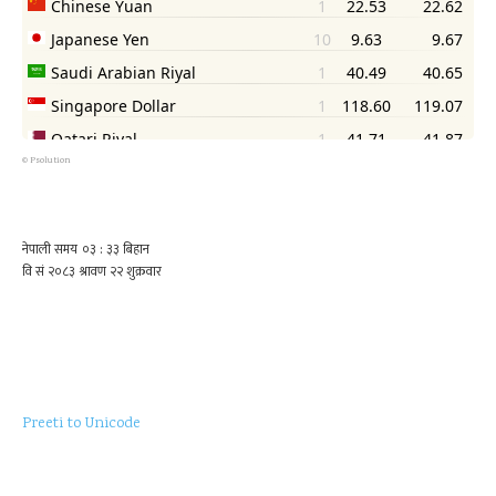
©
Psolution
Preeti to Unicode