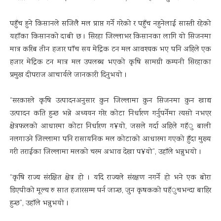
पहुँच हुने किसानले सजिलै मल प्राप्त गर्ने गरेको र पहुँच नहुनेलाई सास्ती रहेको
यहाँका किसानको दाबी छ । सिरहा जिल्लाभर किसानका लागि यो सिजनमा
मात्र करिब तीन हजार पाँच सय मेट्रिक टन मल आवश्यक भए पनि अहिले एक
हजार मेट्रिक टन मात्र मल उपलब्ध भएको कृषि सामग्री कम्पनी सिरहाका
प्रमुख दीपराज आचार्यले जानकारी दिनुभयो ।
“सरकारले कृषि उत्पादनअनुसार कुन जिल्लामा कुन सिजनमा कुन खाद्य
उत्पादन कति हुन्छ भन्ने अध्ययन गरेर कोटा निर्धारण गर्नुपर्नेमा त्यसो नभएर
क्षेत्रफलको आधारमा कोटा निर्धारण ग¥यो, जसले गर्दा अहिले गहँु बाली
नलगाउने जिल्लामा पनि रासायनिक मल कोटाको आधारमा गएको हुँदा मुख्य
गरी तराईका जिल्लामा मलको चरम अभाव देखा प¥यो”, उहाँले भन्नुभयो ।
“कृषि राज्य संरक्षित क्षेत्र हो । यदि राज्यले संरक्षण नगर्ने हो भने एक बोरा
डिएपीको मूल्य रु सात हजारसम्म पर्न जान्छ, जुन कृषकको पहँुचभन्दा बाहिर
हुन्छ”, उहाँले भन्नुभयो ।