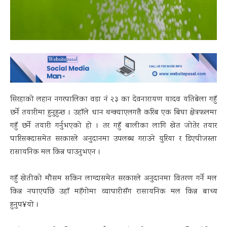
सिरहाको लहान नगरपालिका वडा नं २३ का देवनारायण यादव यतिबेला गहुँ
छर्ने तयारीमा हुनुहुन्छ । उहाँले धान थन्क्याएलगत्तै करिब एक बिघा क्षेत्रफलमा
गहुँ छर्ने तयारी गर्नुभएको हो । तर गहुँ बालीका लागि खेत जोतेर तयार
पारिसक्दासमेत सरकारले अनुदानमा उपलब्ध गराउने युरिया र डिएपीजस्ता
रासायनिक मल किन्न पाउनुभएन ।
गहुँ खेतीको मौसम सकिन लाग्दासमेत सरकारले अनुदानमा वितरण गर्ने मल
किन्न नपाएपछि उहाँ महँगोमा व्यापारीसँग रासायनिक मल किन्न बाध्य
हुनुप¥यो ।