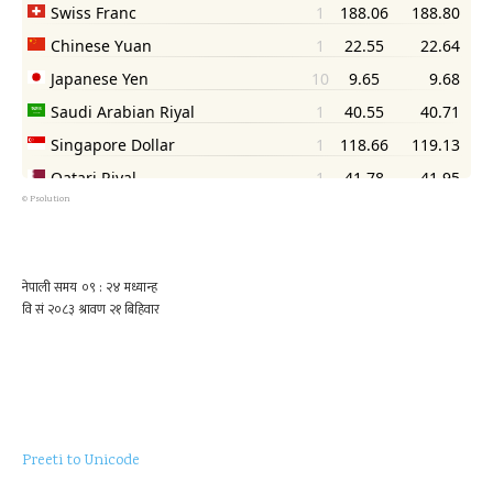
©
Psolution
Preeti to Unicode