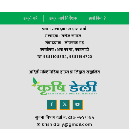
हाम्राे बारे
हाम्रा मार्ग निर्देशक
हामी किन ?
प्रधान सम्पादक : लक्ष्मण शर्मा
सम्पादक : सराेज खनाल
संवाददाता : लाेकराज भट्ट
कार्यालय : अनामनगर, काठमाडौं
☏ 9851105854, 9851194720
अदिती मल्टिमिडिया हाउस प्रा.लिद्वारा सञ्चालित
सुचना बिभाग दर्ता नं. ८३७-०७४/०७५
✉
krishidaily@gmail.com