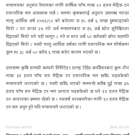
मन्त्रालयका अनुसार नेपालका लागि वार्षिक पाँच लाख २० हजार मेट्रिक टन
रासायनिक मल आवस्यक पर्छ । मलमा कृषकलाई अनुदान उपलब्ध गराउन
चालु आर्थिक वर्ष २०७९/८० को बजेटमा रू १५ अर्ब ६ लाख छुट्याइएको
थियो । गत साउन २७ गते अर्थ मन्त्रालयबाट रू १६ अर्ब स्रोत सुनिश्चितता
दिइएको थियो भने यही फागुन ८ गते रू सात अर्ब ५० करोडको स्रोत सहमति
दिइएको थियो । यसरी चालु आर्थिक वर्षका लागि रासायनिक मल शीर्षकमा
कुल रू। ३८ अर्ब ५० करोड ६ लाख बजेट कायम भएको छ ।
हालसम्म कृषि सामग्री कम्पनी लिमिटेड र साल्ट्र टेडिङ कर्पोरेसनबाट कूल तीन
लाख ३१ हजार पाँच सय मेट्रिक टन रासायनिक मल खरिद भइसकेको
मन्त्रालयले जनाएको छ । यसरी खरिद भएको मलमध्ये करिब दुई लाख ३७
हजार पाँच सय मेट्रिक टन मल आयात भइसकेको छ भने ९४ हजार मेट्रिक
टन आयातका क्रममा रहेको छ । यसवर्ष धानबालीका लागि ९० हजार मेट्रिक
टन मल अपुग हुने पनि मन्त्रालयले जनाएको छ ।
Previous article
Next article