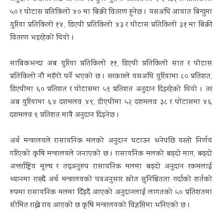
५० र पोटास प्रतिकिलो ४० मा बिक्री वितरण हुनेछ । यसअघि आयात बिन्दुमा
युरिया प्रतिकिलो १४, डिएपी प्रतिकिलो ४३ र पोटास प्रतिकिलो ३१ मा बिक्री
वितरण भइरहेको थियो ।
साबिकभन्दा अब युरिया प्रतिकिलो ११, डिएपी प्रतिकिलो सात र पोटास
प्रतिकिलो नौ महँगो पर्ने भएको छ । सरकारले यसअघि युरियामा ८० प्रतिशत,
डिएपीमा ६० प्रतिशत र पोटासमा ५९ प्रतिशत अनुदान दिइरहेको थियो । तर
अब युरियामा ६४ दशमलव ४९, डीएपीमा ५२ दशमलव ३८ र पोटासमा ४६
दशमलव ९ प्रतिशत मात्रै अनुदान दिइनेछ ।
अर्थ मन्त्रालयले रासायनिक मलको अनुदान घटाउन भनेपछि यस्तो निर्णय
गरिएको कृषि मन्त्रालयले जनाएको छ । रासायनिक मलको बढ्दो माग, बढ्दो
अन्तर्राष्ट्रिय मूल्य र तद्अनुरुप रासायनिक मलमा बढ्दो अनुदान रकमलाई
ध्यानमा राख्दै अर्थ मन्त्रालयको पत्रअनुसार स्रोत सुनिश्चितता गर्दाको शर्तको
रुपमा रासायनिक मलमा दिँइदै आएको अनुदानलाई लागतको ५० प्रतिशतमा
सीमित राख्ने राय आएको छ कृषि मन्त्रालयको विज्ञप्तिमा भनिएको छ ।