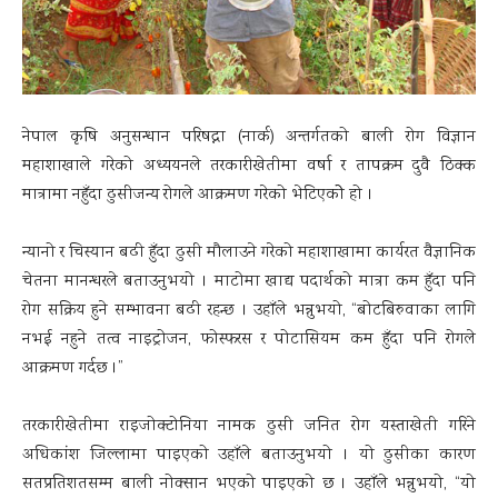
नेपाल कृषि अनुसन्धान परिषद्ना (नार्क) अन्तर्गतको बाली रोग विज्ञान
महाशाखाले गरेको अध्ययनले तरकारीखेतीमा वर्षा र तापक्रम दुवै ठिक्क
मात्रामा नहुँदा ढुसीजन्य रोगले आक्रमण गरेको भेटिएकोे हो ।
न्यानो र चिस्यान बढी हुँदा ढुसी मौलाउने गरेको महाशाखामा कार्यरत वैज्ञानिक
चेतना मानन्धरले बताउनुभयो । माटोमा खाद्य पदार्थको मात्रा कम हुँदा पनि
रोग सक्रिय हुने सम्भावना बढी रहन्छ । उहाँले भन्नुभयो, “बोटबिरुवाका लागि
नभई नहुने तत्व नाइट्रोजन, फोस्फरस र पोटासियम कम हुँदा पनि रोगले
आक्रमण गर्दछ ।”
तरकारीखेतीमा राइजोक्टोनिया नामक ढुसी जनित रोग यस्ताखेती गरिने
अधिकांश जिल्लामा पाइएको उहाँले बताउनुभयो । यो ढुसीका कारण
सतप्रतिशतसम्म बाली नोक्सान भएको पाइएको छ । उहाँले भन्नुभयो, “यो