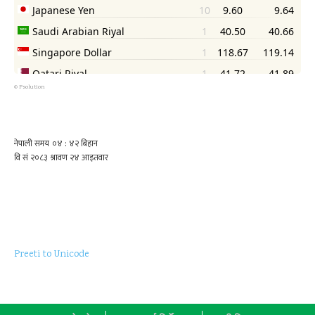
©
Psolution
Preeti to Unicode