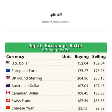
कृषि डेली
https://krishidaily.com/