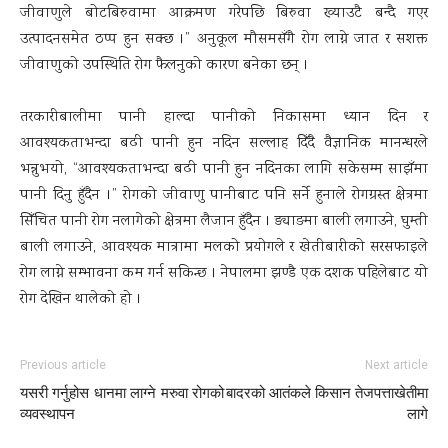
जीवाणुले बोटबिरुवामा आक्रमण गरेपछि बिरुवा ख्याउटै बन्दै गएर
उत्पादनसमेत ठप्प हुन सक्छ ।” अनुकूल मौसमसँगै रोग लाग्ने जात र सशक्त
जीवाणुको उपस्थिति रोग फैलनुको कारण बनेका छन् ।
तरकारीबालीमा पानी हाल्दा पानीको निकासमा ध्यान दिन र
आवश्यकताभन्दा बढी पानी हुन नदिन सल्लाह दिँदै वैज्ञानिक मानन्धरले
भन्नुभयो, “आवश्यकताभन्दा बढी पानी हुन नदिनका लागि सकेसम्म साझँमा
पानी दिनु हुँदैन ।” रोगको जीवाणु पानीबाट पनि सर्ने हुनाले रोगग्रस्त क्षेत्रमा
सिँचित पानी रोग नलागेको क्षेत्रमा लैजान हुँदैन । ड्याङमा बाली लगाउने, घुम्ती
बाली लगाउने, आवश्यक मात्रामा मलको प्रयोगले र खेतीबारीको सरसफाइले
रोग लाग्ने सम्भावना कम गर्न सकिन्छ । नेपालमा झण्डै एक दशक पहिलेबाट यो
रोग देखिन थालेको हो ।
Previous article
Next article
यसरी गर्नुहोस धानमा लाग्ने मरुवा रोगको
बादरको आतंकले किसान तेजपत्ताखेतीमा
व्यवस्थापन
लागे