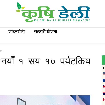
जीवनशैली
सरकारी याेजना
तव्य
ी नयाँ १ सय १० पर्यटकिय