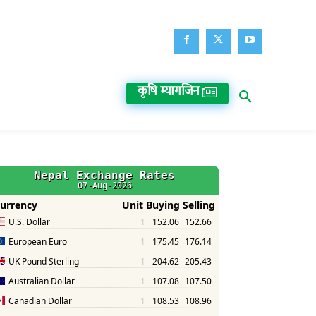
कृषि म्यागजिन