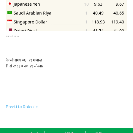
©
Psolution
Preeti to Unicode