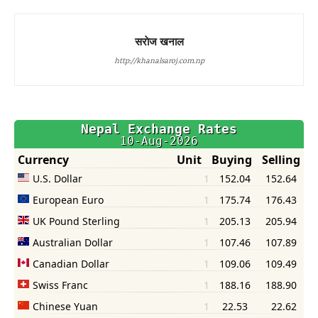
सराेज खनाल
http://khanalsaroj.com.np