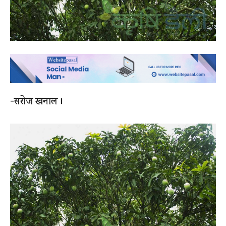
-सरोज खनाल ।