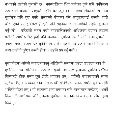
नभएको उहाँको गुनासो छ । नगरपालिका भित्र फलेका कुनै पनि कृषिजन्य
उत्पादनले बजार नपाएको उहाँले बताउनुभयो । नगरपालिकाको सामान्य
पूर्वाधार पनि पूरा नगरी सरकारले घोषणा गरेर आफूहरुलाई करको भारी
बोकाएको तर कृषकलाई कुनै पनि राहतका काम नगरेको उहाँले गुनासो
गर्नुभयो । पछिल्लो समय गढी नगरपालिकाको अधिकांश वडामा लटरम्म
फलेको आपँ पाकेर झर्दा पनि बजारमा पुर्याउन नसकिएको बताउनुभयो ।
नगरपालिकामा उत्पादित कृषि सामाग्रीले सहज रुपमा बजार नपाउने नेपालमा
अन्य ठाउँको दुर्दशा कस्तो होला ? उहाँले प्रश्न गर्नुभयो ।
नुवाकोटमा आँपले बजार नपाउनु अहिलेको समयमा एउटा उदाहरण मात्र हो ।
हर सिजन तथा बेसिजनमा उत्पादित कृषि सामाग्रीलाई बजार पुर्याउँन यहाँका
किसानले हरेक समय दुख झेल्दै आएका छन् । पहिलो यातायातको सहज
सुविधा छैन् । अध्ययन बीना जथाभावी खोलिएका सडक वर्षात सुरु भएसँगै
भत्किने गरेका छन् । यी सडकमा अन्य समयमा पनि यातायात चल्दैनन् । अर्को
किसानले घण्टौसम्म बोकेर बजार पुर्याएका सामानलाई बजारमा उचित मूल्य
दिइदैन् ।