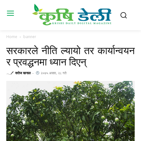
Home
banner
सरकारले नीति ल्यायो तर कार्यान्वयन
र प्रवद्धनमा ध्यान दिएन्
𓂃🖊
सराेज खनाल
-
२०७५ असार, २८ गते