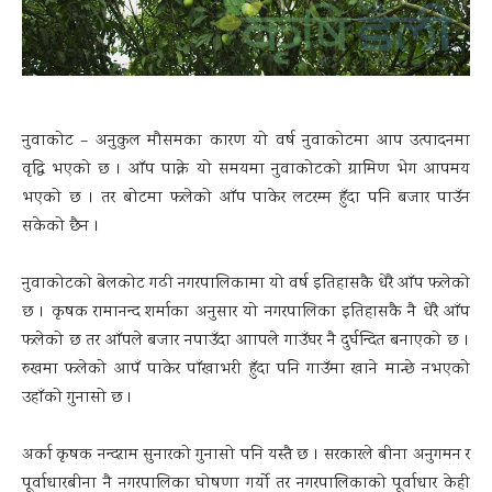
नुवाकोट – अनुकुल मौसमका कारण यो वर्ष नुवाकोटमा आप उत्पादनमा
वृद्धि भएको छ । आँप पाक्ने यो समयमा नुवाकोटको ग्रामिण भेग आपमय
भएको छ । तर बोटमा फलेको आँप पाकेर लटरम्म हुँदा पनि बजार पाउँन
सकेको छैन ।
नुवाकोटको बेलकोट गढी नगरपालिकामा यो वर्ष इतिहासकै धेरै आँप फलेको
छ । कृषक रामानन्द शर्माका अनुसार यो नगरपालिका इतिहासकै नै धेरै आँप
फलेको छ तर आँपले बजार नपाउँदा आापले गाउँघर नै दुर्घन्दित बनाएको छ ।
रुखमा फलेको आपँ पाकेर पाँखाभरी हुँदा पनि गाउँमा खाने मान्छे नभएको
उहाँको गुनासो छ ।
अर्का कृषक नन्दराम सुनारको गुनासो पनि यस्तै छ । सरकारले बीना अनुगमन र
पूर्वाधारबीना नै नगरपालिका घोषणा गर्यो तर नगरपालिकाको पूर्वाधार केही