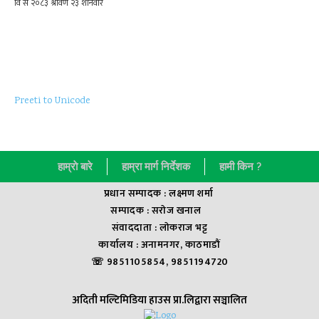
Preeti to Unicode
हाम्राे बारे
हाम्रा मार्ग निर्देशक
हामी किन ?
प्रधान सम्पादक : लक्ष्मण शर्मा
सम्पादक : सराेज खनाल
संवाददाता : लाेकराज भट्ट
कार्यालय : अनामनगर, काठमाडौं
☏ 9851105854, 9851194720
अदिती मल्टिमिडिया हाउस प्रा.लिद्वारा सञ्चालित