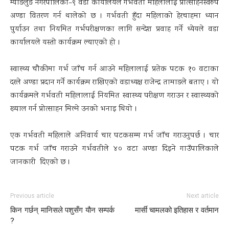
म्याङलुङ नगरपालिका–९ वडा कार्यालयले गर्भवती महिलालाई प्रोत्साहनस्वरुप
अण्डा वितरण गर्न थालेको छ । गर्भवती हुँदा महिलाको हेरचाहमा ध्यान
पुर्याउन तथा नियमित गर्भपरीक्षणका लागि सन्देश प्रवाह गर्ने ध्येयले वडा
कार्यालयले यस्तो कार्यक्रम ल्याएको हो ।
स्वास्थ्य चौकीमा गर्भ जाँच गर्न आउने महिलालाई प्रतेक पटक १० वटाका
दरले अण्डा प्रदान गर्ने कार्यक्रम राखिएको वडाध्यक्ष राजेन्द्र तामाङले बताए । यो
कार्यक्रमले गर्भवती महिलालाई नियमित स्वास्थ्य परीक्षण गराउन र स्वास्थ्यको
ख्याल गर्न प्रोत्साहन मिल्ने उनको भनाइ थियो ।
एक गर्भवती महिलाले अनिवार्य चार पटकसम्म गर्भ जाँच गराउनुपर्छ । चार
पटक गर्भ जाँच गराउने गर्भवतीले ४० वटा अण्डा दिइने गाउँपालिकाले
जानकारी दिएकाे छ ।
Previous article
Next article
किन गर्छन् मानिसले पशुसँग याैन सम्पर्क
मार्सी चामलको इतिहास र वर्तमान
?