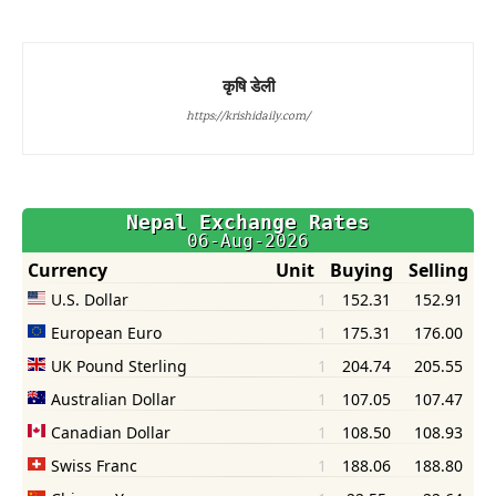
कृषि डेली
https://krishidaily.com/