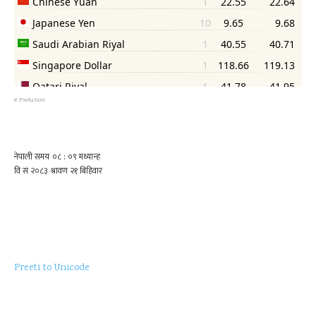
©
Psolution
Preeti to Unicode