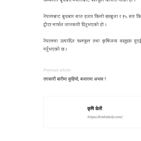
कम्पनीले बुधबार नेपालबाट फलफूल आयात गरेको हो ।
नेपालबाट बुधबार सात हजार किलो खरबुजा र १५ सय किलो
ट्वीटर मार्फत जानकारी दिनुभएको हो ।
नेपालमा उत्पादित फलफूल तथा कृषिजन्य वस्तुहरू य
गर्नुभएको छ ।
Previous article
तरकारी बारीमा कुहियो, बजारमा अभाव !
कृषि डेली
https://krishidaily.com/