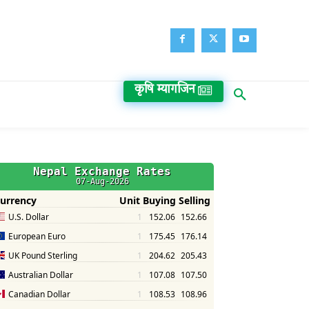
कृषि म्यागजिन