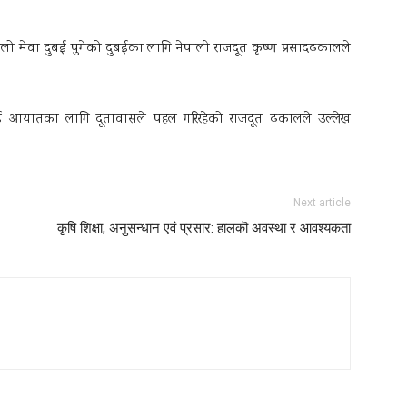
 मेवा दुबई पुगेको दुबईका लागि नेपाली राजदूत कृष्ण प्रसादढकालले
ुएई आयातका लागि दूतावासले पहल गरिरहेको राजदूत ढकालले उल्लेख
Next article
कृषि शिक्षा, अनुसन्धान एवं प्रसार: हालकॊ अवस्था र आवश्यकता