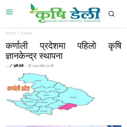
Home
banner
कर्णाली प्रदेशमा पहिलो कृषि
ज्ञानकेन्द्र स्थापना
𓂃🖊
कृषि डेली
-
२०७५ भदौ, २१ गते