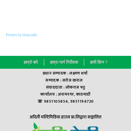
Preeti to Unicode
हाम्राे बारे
हाम्रा मार्ग निर्देशक
हामी किन ?
प्रधान सम्पादक : लक्ष्मण शर्मा
सम्पादक : सराेज खनाल
संवाददाता : लाेकराज भट्ट
कार्यालय : अनामनगर, काठमाडौं
☏ 9851105854, 9851194720
अदिती मल्टिमिडिया हाउस प्रा.लिद्वारा सञ्चालित