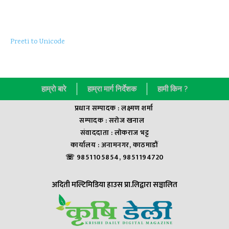
Preeti to Unicode
हाम्राे बारे
हाम्रा मार्ग निर्देशक
हामी किन ?
प्रधान सम्पादक : लक्ष्मण शर्मा
सम्पादक : सराेज खनाल
संवाददाता : लाेकराज भट्ट
कार्यालय : अनामनगर, काठमाडौं
☏ 9851105854, 9851194720
अदिती मल्टिमिडिया हाउस प्रा.लिद्वारा सञ्चालित