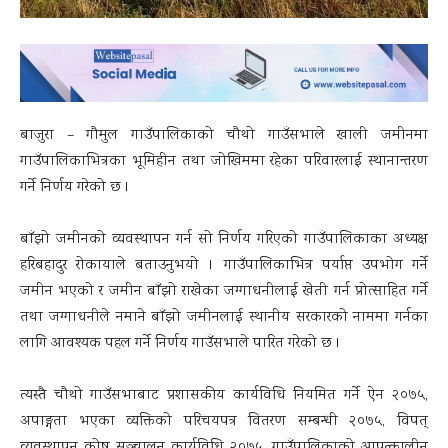
बाजुरा – गौमुल गाउँपालिकाको चौथो गाउँसभाले खाली जमीनमा
गाउँपालिकाभित्रका भूमिहीन तथा जोखिममा रहेका परिवारलाई स्थानान्तरण
गर्ने निर्णय गरेको छ ।
बाँझो जमीनको व्यवस्थापन गर्न सो निर्णय गरिएको गाउँपालिकाका अध्यक्ष
हरिबहादुर रोकायाले बताउनुभयो । गाउँपालिकाभित्र पर्याप्त उपभोग गर्ने
जमीन भएको र जमीन बाँझो राखेका जग्गाधनीलाई खेती गर्न प्रोत्साहित गर्ने
तथा जग्गाधनीले नमाने बाँझो जमीनलाई स्थानीय सरकारको नाममा गर्नका
लागि आवश्यक पहल गर्ने निर्णय गाउँसभाले पारित गरेको छ ।
त्यस्तै चौथो गाउँसभाबाट प्रशासकीय कार्यविधि नियमित गर्ने ऐन २०७५,
अपाङ्गता भएका व्यक्तिको परिचयपत्र वितरण सम्बन्धी २०७५, विपत्