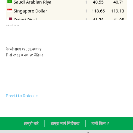
©
Psolution
Preeti to Unicode
हाम्राे बारे
हाम्रा मार्ग निर्देशक
हामी किन ?