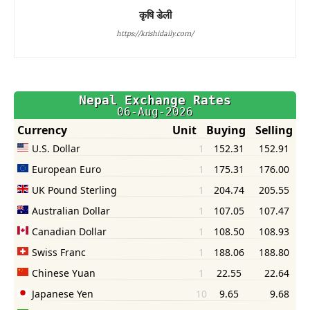
कृषि डेली
https://krishidaily.com/