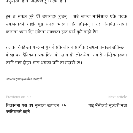
नपुर्याउँदा हामी असफल हुने गरेका हौ ।
हुन त सफल हुने धेरै उपायहरु हुन्छन् । सबै सफल मानिसहरु एकै पटक
सफलताको शखिर चुम्न सफल भएका पनि होइनन् । तर नियमित आफ्नो
काममा ध्यान दिन सकेमा सफलता हात पार्न कुनै गाह्रो छैन ।
तलका केहि उपायहरु लागु गर्न सके जीवन सार्थक र सफल बनाउन सकिन्छ ।
गोरखापत्र दैनिकमा प्रकाशित यो सामाग्री लोकसेवा तयारी गरिरहेकाहरुका
लागि मात्र होइन आम अरुका पनि लाभदायी छ ।
गाेरखापत्रमा प्रकाशित सामाग्री
Previous article
Next article
चितवनमा यस वर्ष सुन्तला उत्पादन १५
गाई भैँसीलाई सुत्केरी भत्ता
प्रतिशतले बढ्ने